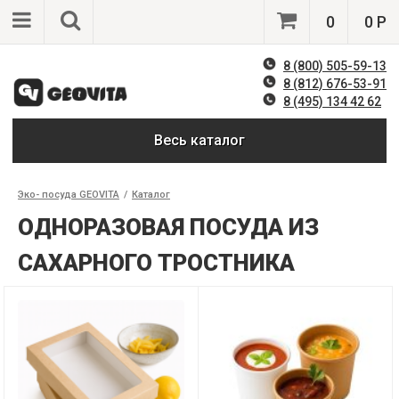
0
0 Р
8 (800) 505-59-13
8 (812) 676-53-91
8 (495) 134 42 62
Весь каталог
Эко- посуда GEOVITA
/
Каталог
ОДНОРАЗОВАЯ ПОСУДА ИЗ
САХАРНОГО ТРОСТНИКА