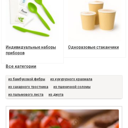
Индивидуальные наборы
Одноразовые стаканчики
приборов
Все категории
из бамбуковой фибры
из кукурузного крахмала
из сахарного тростника
из пшеничной соломы
из пальмового листа
из джута