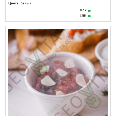
Цвета:
белый
МСК
СПБ