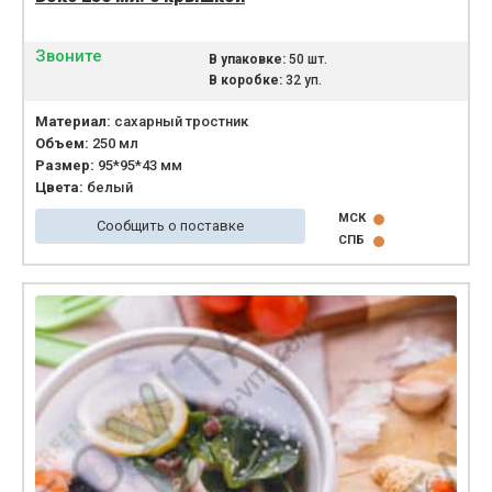
Звоните
В упаковке:
50 шт.
В коробке:
32 уп.
Материал:
сахарный тростник
Объем:
250 мл
Размер:
95*95*43 мм
Цвета:
белый
МСК
Сообщить о поставке
СПБ