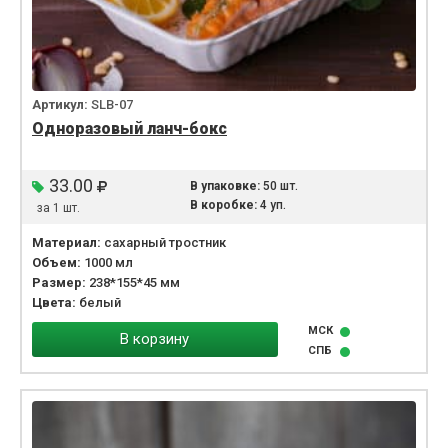
Артикул:
SLB-07
Одноразовый ланч-бокс
33.00
В упаковке:
50 шт.
В коробке:
4 уп.
за 1 шт.
Материал:
сахарный тростник
Объем:
1000 мл
Размер:
238*155*45 мм
Цвета:
белый
МСК
В корзину
СПБ