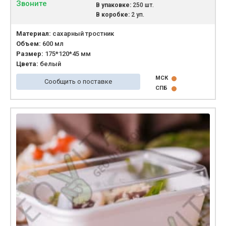
Звоните
В упаковке:
250 шт.
В коробке:
2 уп.
Материал:
сахарный тростник
Объем:
600 мл
Размер:
175*120*45 мм
Цвета:
белый
МСК
Сообщить о поставке
СПБ