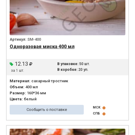
Артикул:
SM-400
Одноразовая миска 400 мл
12.13
В упаковке:
50 шт.
В коробке:
20 уп.
за 1 шт.
Материал:
сахарный тростник
Объем:
400 мл
Размер:
160*36 мм
Цвета:
белый
МСК
Сообщить о поставке
СПБ