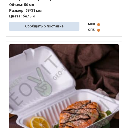
Объем:
50 мл
Размер:
63*31 мм
Цвета:
белый
МСК
Сообщить о поставке
СПБ