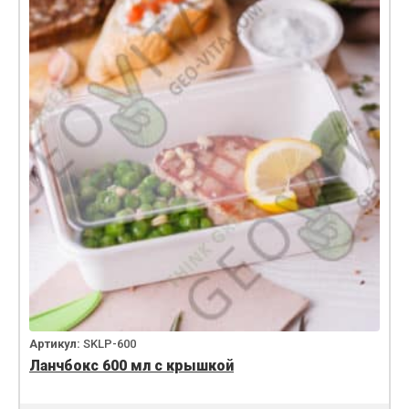
Артикул:
SKLP-600
Ланчбокс 600 мл с крышкой