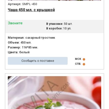
Артикул:
SMPL-450
Чаша 450 мл. с крышкой
Звоните
В упаковке:
50 шт.
В коробке:
10 уп.
Материал:
сахарный тростник
Объем:
450 мл.
Размер:
116*85 мм.
Цвета:
белый
МСК
Сообщить о поставке
СПБ