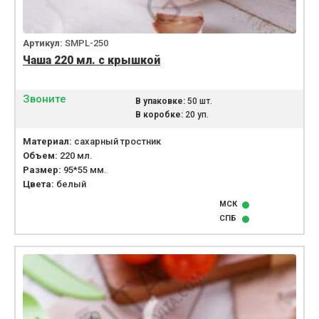
Артикул:
SMPL-250
Чаша 220 мл. с крышкой
Звоните
В упаковке:
50 шт.
В коробке:
20 уп.
Материал:
сахарный тростник
Объем:
220 мл.
Размер:
95*55 мм.
Цвета:
белый
МСК
СПБ