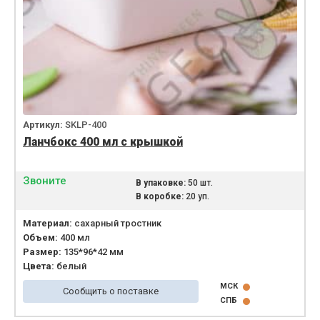
Артикул:
SKLP-400
Ланчбокс 400 мл с крышкой
Звоните
В упаковке:
50 шт.
В коробке:
20 уп.
Материал:
сахарный тростник
Объем:
400 мл
Размер:
135*96*42 мм
Цвета:
белый
МСК
Сообщить о поставке
СПБ