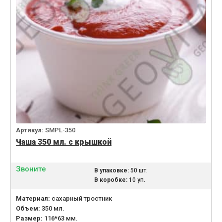
Артикул:
SMPL-350
Чаша 350 мл. с крышкой
Звоните
В упаковке:
50 шт.
В коробке:
10 уп.
Материал:
сахарный тростник
Объем:
350 мл.
Размер:
116*63 мм.