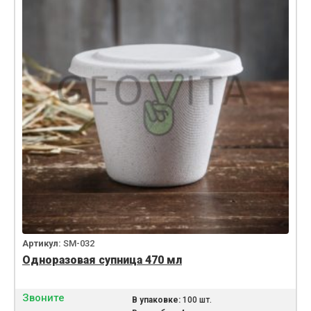
Артикул:
SM-032
Одноразовая супница 470 мл
Звоните
В упаковке:
100 шт.