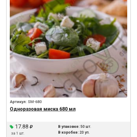
Артикул:
SM-680
Одноразовая миска 680 мл
17.88
В упаковке:
50 шт.
В коробке:
20 уп.
за 1 шт.