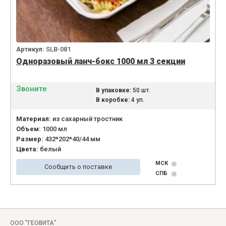
Артикул:
SLB-081
Одноразовый ланч-бокс 1000 мл 3 секции
Звоните
В упаковке:
50 шт.
В коробке:
4 уп.
Материал:
из сахарный тростник
Объем:
1000 мл
Размер:
432*202*40/44 мм
Цвета:
белый
МСК
Сообщить о поставке
СПБ
ООО "ГЕОВИТА"