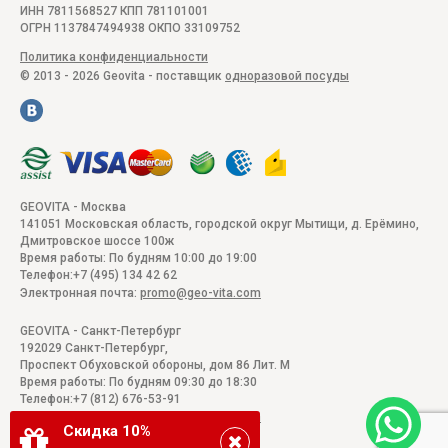
ИНН 7811568527 КПП 781101001
ОГРН 1137847494938 ОКПО 33109752
Политика конфиденциальности
© 2013 - 2026 Geovita - поставщик
одноразовой посуды
GEOVITA - Москва
141051
Московская область, городской округ Мытищи, д. Ерёмино
,
Дмитровское шоссе 100ж
Время работы:
По будням 10:00 до 19:00
Телефон:
+7 (495) 134 42 62
Электронная почта:
promo@geo-vita.com
GEOVITA - Санкт-Петербург
192029
Санкт-Петербург
,
Проспект Обуховской обороны, дом 86 Лит. М
Время работы:
По будням 09:30 до 18:30
Телефон:
+7 (812) 676-53-91
Электронная почта:
promo@geo-vita.com
Скидка 10%