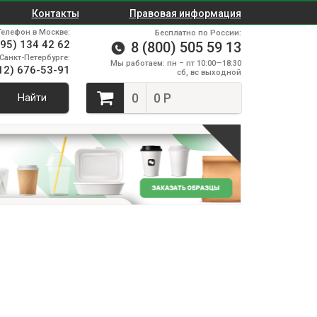
Контакты
Правовая информация
Телефон в Москве:
Бесплатно по России:
495) 134 42 62
8 (800) 505 59 13
Санкт-Петербурге:
Мы работаем: пн – пт 10:00—18:30
12) 676-53-91
сб, вс выходной
0
0 Р
Найти