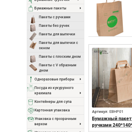
Бумажные пакеты
Пакеты с ручками
Пакеты без ручек
Пакеты для выпечки
Пакеты для выпечки с
окном
Пакеты с плоским дном
Пакеты с V образным
дном
Одноразовые приборы
Посуда из кукурузного
крахмала
Контейнеры для супа
Картонная упаковка
Артикул:
EBHP01
Бумажный пакет 
Упаковка с прозрачным
верхом
ручками 240*140