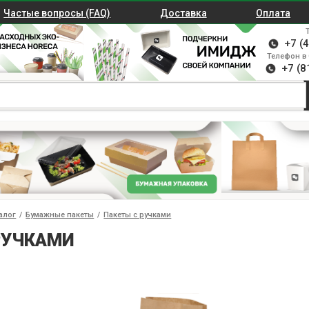
Частые вопросы (FAQ)
Доставка
Оплата
+7 (
Телефон в 
+7 (8
алог
/
Бумажные пакеты
/
Пакеты с ручками
РУЧКАМИ