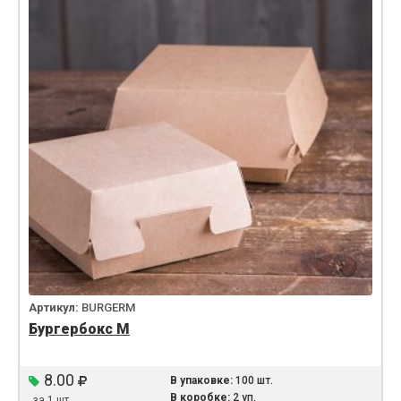
Артикул:
BURGERM
Бургербокс М
8.00
В упаковке:
100 шт.
В коробке:
2 уп.
за 1 шт.