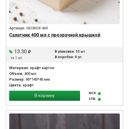
Артикул:
GEOBOX-400
Салатник 400 мл с прозрачной крышкой
13.30
В упаковке:
50 шт.
В коробке:
8 уп.
за 1 шт.
Материал:
крафт картон
Объем:
400 мл
Размер:
95*145*45 мм.
Цвета:
крафт
МСК
В корзину
СПБ