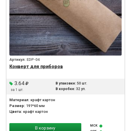
Артикул:
EDP-04
Конверт для приборов
3.64
В упаковке:
50 шт.
В коробке:
32 уп.
за 1 шт.
Материал:
крафт картон
Размер:
191*60 мм
Цвета:
крафт картон
МСК
В корзину