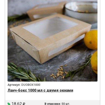
Артикул:
DUOBOX1000
Ланч-бокс 1000 мл с двумя окнами
18.62
В упаковке:
50 шт.