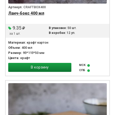
Артикул:
CRAFTBOX400
Ланч-бокс 400 мл
9.35
В упаковке:
50 шт.
В коробке:
12 уп.
за 1 шт.
Материал:
крафт картон
Объем:
400 мл
Размер:
95*115*50 мм
Цвета:
крафт
МСК
В корзину
СПБ