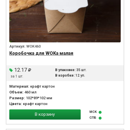
Артикул:
WOK460
Коробочка для WOKа малая
12.17
В упаковке:
35 шт.
В коробке:
12 уп.
за 1 шт.
Материал:
крафт картон
Объем:
460 мл
Размер:
102*89*102 мм
Цвета:
крафт картон
МСК
В корзину
СПБ