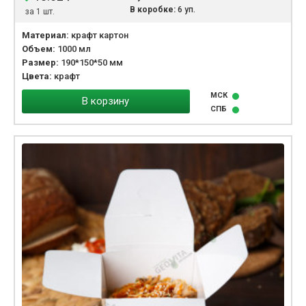
В коробке:
6 уп.
за 1 шт.
Материал:
крафт картон
Объем:
1000 мл
Размер:
190*150*50 мм
Цвета:
крафт
МСК
В корзину
СПБ