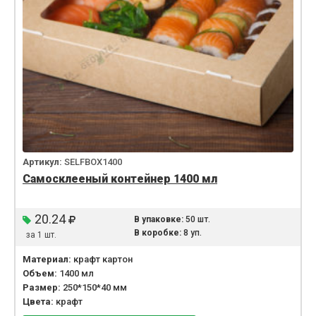
Артикул:
SELFBOX1400
Самосклееный контейнер 1400 мл
20.24
В упаковке:
50 шт.
В коробке:
8 уп.
за 1 шт.
Материал:
крафт картон
Объем:
1400 мл
Размер:
250*150*40 мм
Цвета:
крафт