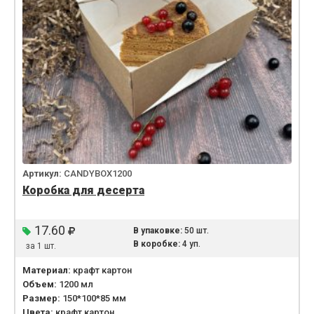
Артикул:
CANDYBOX1200
Коробка для десерта
17.60
В упаковке:
50 шт.
В коробке:
4 уп.
за 1 шт.
Материал:
крафт картон
Объем:
1200 мл
Размер:
150*100*85 мм
Цвета:
крафт картон