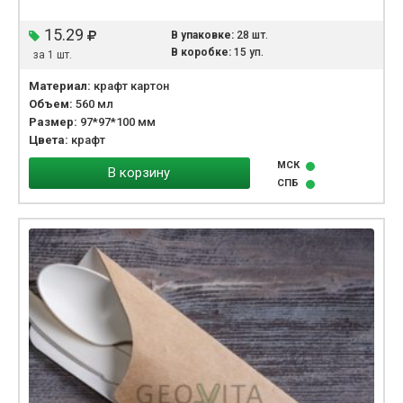
15.29
В упаковке:
28 шт.
В коробке:
15 уп.
за 1 шт.
Материал:
крафт картон
Объем:
560 мл
Размер:
97*97*100 мм
Цвета:
крафт
МСК
В корзину
СПБ