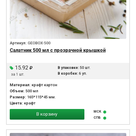
Артикул:
GEOBOX-500
Салатник 500 мл с прозрачной крышкой
15.92
В упаковке:
50 шт.
В коробке:
6 уп.
за 1 шт.
Материал:
крафт картон
Объем:
500 мл
Размер:
165*115*45 мм.
Цвета:
крафт
МСК
В корзину
СПБ