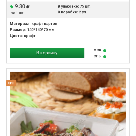
9.30
В упаковке:
75 шт.
В коробке:
2 уп.
за 1 шт.
Материал:
крафт картон
Размер:
140*140*70 мм
Цвета:
крафт
МСК
В корзину
СПБ
ХИТ