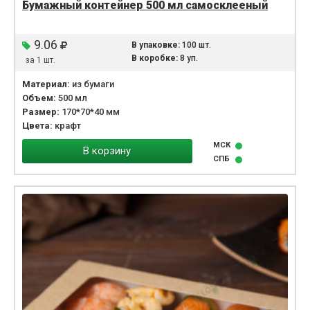
Бумажный контейнер 500 мл самосклееный
9.06
В упаковке:
100 шт.
В коробке:
8 уп.
за 1 шт.
Материал:
из бумаги
Объем:
500 мл
Размер:
170*70*40 мм
Цвета:
крафт
МСК
В корзину
СПБ