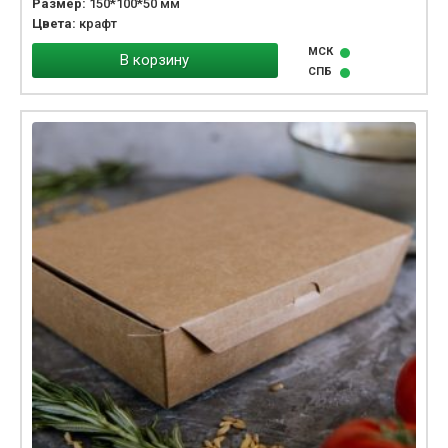
Размер:
150*100*50 мм
Цвета:
крафт
МСК
В корзину
СПБ