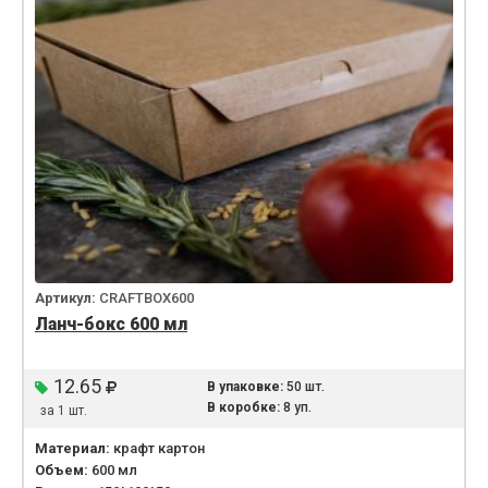
Артикул:
CRAFTBOX600
Ланч-бокс 600 мл
12.65
В упаковке:
50 шт.
В коробке:
8 уп.
за 1 шт.
Материал:
крафт картон
Объем:
600 мл