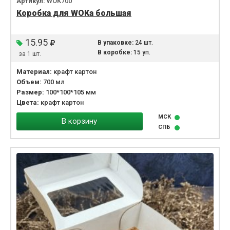
Артикул:
WOK700
Коробка для WOKа большая
15.95
В упаковке:
24 шт.
В коробке:
15 уп.
за 1 шт.
Материал:
крафт картон
Объем:
700 мл
Размер:
100*100*105 мм
Цвета:
крафт картон
МСК
В корзину
СПБ