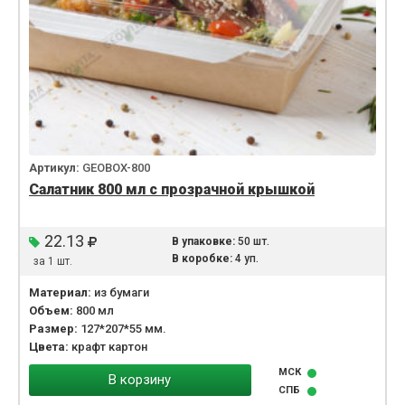
Артикул:
GEOBOX-800
Салатник 800 мл с прозрачной крышкой
22.13
В упаковке:
50 шт.
В коробке:
4 уп.
за 1 шт.
Материал:
из бумаги
Объем:
800 мл
Размер:
127*207*55 мм.
Цвета:
крафт картон
МСК
В корзину
СПБ