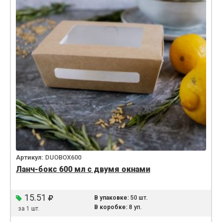
Артикул:
DUOBOX600
Ланч-бокс 600 мл с двумя окнами
15.51
В упаковке:
50 шт.
В коробке:
8 уп.
за 1 шт.