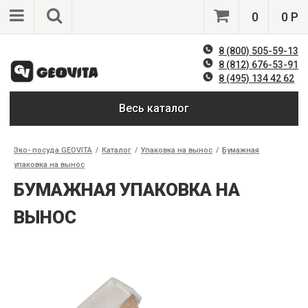
0
0 Р
8 (800) 505-59-13
8 (812) 676-53-91
8 (495) 134 42 62
Весь каталог
Эко- посуда GEOVITA
/
Каталог
/
Упаковка на вынос
/
Бумажная
упаковка на вынос
БУМАЖНАЯ УПАКОВКА НА
ВЫНОС