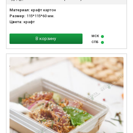
Материал:
крафт картон
Размер:
115*115*60 мм.
Цвета:
крафт
МСК
В корзину
СПБ