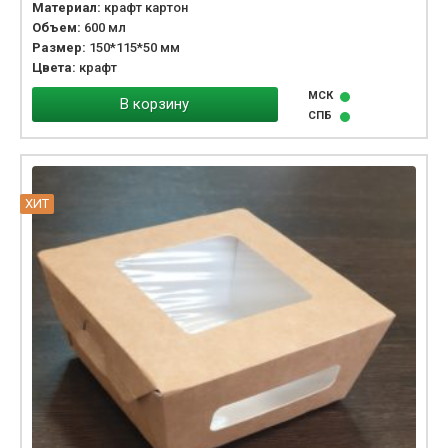
Материал:
крафт картон
Объем:
600 мл
Размер:
150*115*50 мм
Цвета:
крафт
МСК
В корзину
СПБ
ХИТ