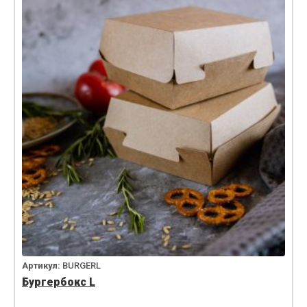
Артикул:
BURGERL
Бургербокс L