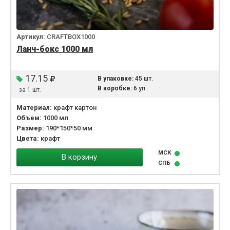
Артикул:
CRAFTBOX1000
Ланч-бокс 1000 мл
17.15
В упаковке:
45 шт.
В коробке:
6 уп.
за 1 шт.
Материал:
крафт картон
Объем:
1000 мл
Размер:
190*150*50 мм
Цвета:
крафт
МСК
В корзину
СПБ