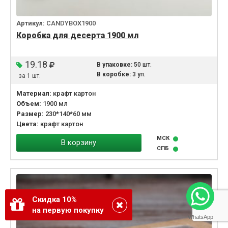
Артикул:
CANDYBOX1900
Коробка для десерта 1900 мл
19.18
В упаковке:
50 шт.
В коробке:
3 уп.
за 1 шт.
Материал:
крафт картон
Объем:
1900 мл
Размер:
230*140*60 мм
Цвета:
крафт картон
МСК
В корзину
СПБ
Скидка 10%
на первую покупку
WhatsApp