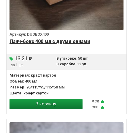
Артикул:
DUOBOX400
Ланч-бокс 400 мл с двумя окнами
13.21
В упаковке:
50 шт.
В коробке:
12 уп.
за 1 шт.
Материал:
крафт картон
Объем:
400 мл
Размер:
95/115*95/115*50 мм
Цвета:
крафт картон
МСК
В корзину
СПБ