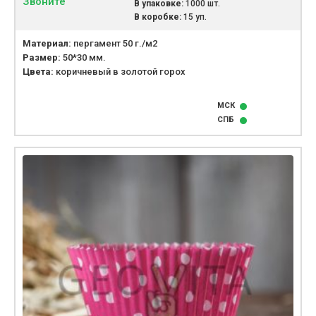
Звоните
В упаковке:
1000 шт.
В коробке:
15 уп.
Материал:
пергамент 50 г./м2
Размер:
50*30 мм.
Цвета:
коричневый в золотой горох
МСК
СПБ