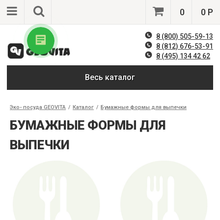
0
0 Р
8 (800) 505-59-13
8 (812) 676-53-91
8 (495) 134 42 62
Весь каталог
Эко- посуда GEOVITA
/
Каталог
/
Бумажные формы для выпечки
БУМАЖНЫЕ ФОРМЫ ДЛЯ
ВЫПЕЧКИ