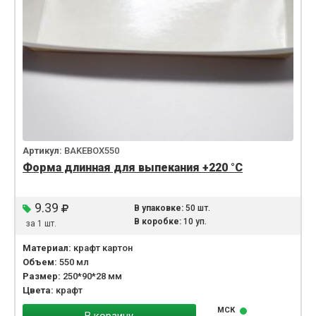
Артикул:
BAKEBOX550
Форма длинная для выпекания +220 °C
9.39
В упаковке:
50 шт.
В коробке:
10 уп.
за 1 шт.
Материал:
крафт картон
Объем:
550 мл
Размер:
250*90*28 мм
Цвета:
крафт
МСК