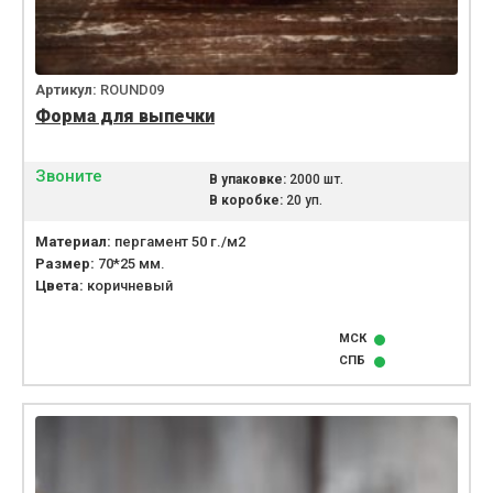
Артикул:
ROUND09
Форма для выпечки
Звоните
В упаковке:
2000 шт.
В коробке:
20 уп.
Материал:
пергамент 50 г./м2
Размер:
70*25 мм.
Цвета:
коричневый
МСК
СПБ