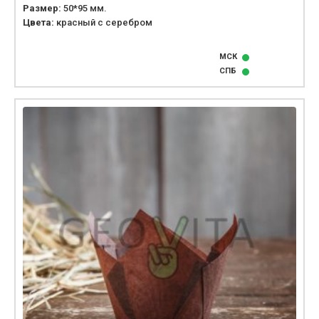
Размер:
50*95 мм.
Цвета:
красный с серебром
МСК
СПБ