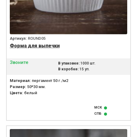
Артикул:
ROUND05
Форма для выпечки
Звоните
В упаковке:
1000 шт.
В коробке:
15 уп.
Материал:
пергамент 50 г./м2
Размер:
50*30 мм.
Цвета:
белый
МСК
СПБ