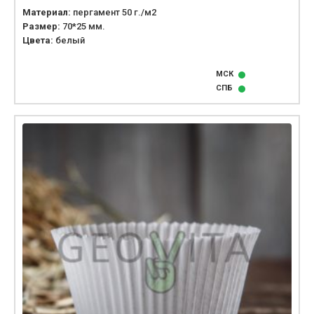
Материал:
пергамент 50 г./м2
Размер:
70*25 мм.
Цвета:
белый
МСК
СПБ