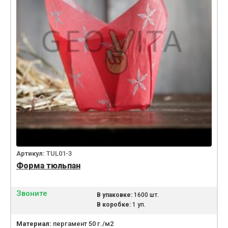
Артикул:
TUL01-3
Форма тюльпан
Звоните
В упаковке:
1600 шт.
В коробке:
1 уп.
Материал:
пергамент 50 г./м2