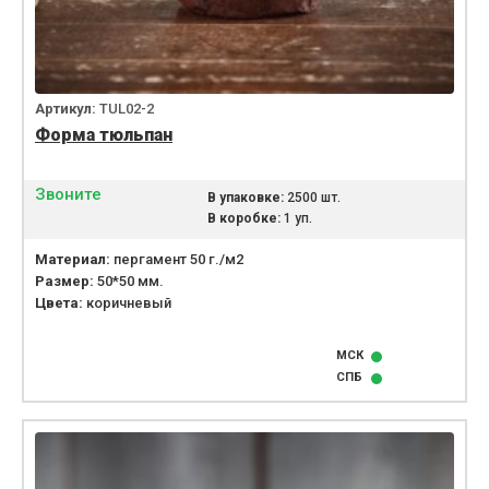
Артикул:
TUL02-2
Форма тюльпан
Звоните
В упаковке:
2500 шт.
В коробке:
1 уп.
Материал:
пергамент 50 г./м2
Размер:
50*50 мм.
Цвета:
коричневый
МСК
СПБ