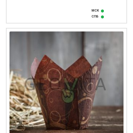
МСК
СПБ