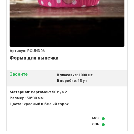
Артикул:
ROUND06
Форма для выпечки
Звоните
В упаковке:
1000 шт.
В коробке:
15 уп.
Материал:
пергамент 50 г./м2
Размер:
50*30 мм.
Цвета:
красный в белый горох
МСК
СПБ