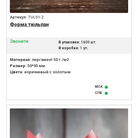
Артикул:
TUL01-2
Форма тюльпан
Звоните
В упаковке:
1600 шт.
В коробке:
1 уп.
Материал:
пергамент 50 г./м2
Размер:
50*95 мм.
Цвета:
коричневый с золотым
МСК
СПБ