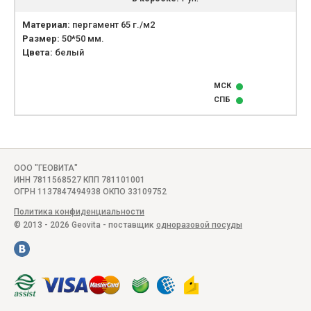
Материал:
пергамент 65 г./м2
Размер:
50*50 мм.
Цвета:
белый
МСК
СПБ
ООО "ГЕОВИТА"
ИНН 7811568527 КПП 781101001
ОГРН 1137847494938 ОКПО 33109752
Политика конфиденциальности
© 2013 - 2026 Geovita - поставщик
одноразовой посуды