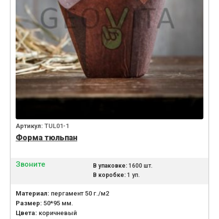
Артикул:
TUL01-1
Форма тюльпан
Звоните
В упаковке:
1600 шт.
В коробке:
1 уп.
Материал:
пергамент 50 г./м2
Размер:
50*95 мм.
Цвета:
коричневый