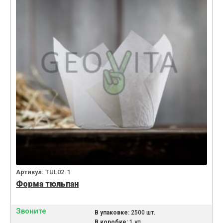
Артикул:
TUL02-1
Форма тюльпан
Звоните
В упаковке:
2500 шт.
В коробке:
1 уп.