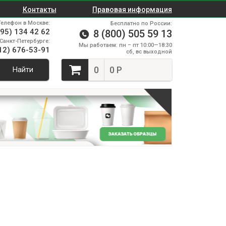
Контакты
Правовая информация
Телефон в Москве:
Бесплатно по России:
495) 134 42 62
8 (800) 505 59 13
Санкт-Петербурге:
Мы работаем: пн – пт 10:00—18:30
12) 676-53-91
сб, вс выходной
0
0 Р
Найти