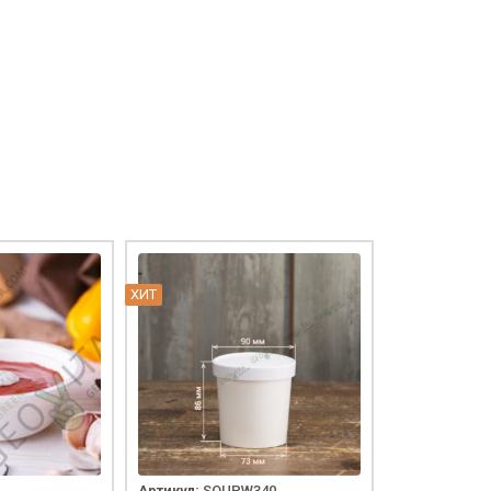
ХИТ
Артикул:
SOUPW340