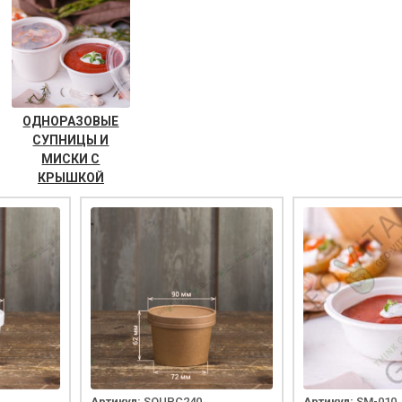
ОДНОРАЗОВЫЕ
СУПНИЦЫ И
МИСКИ С
КРЫШКОЙ
Артикул:
SOUPC240
Артикул:
SM-010