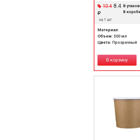
8.4
10.4
В упаков
В коробк
за 1 шт.
Материал:
Объем:
500 мл
Цвета:
Прозрачный
В корзину