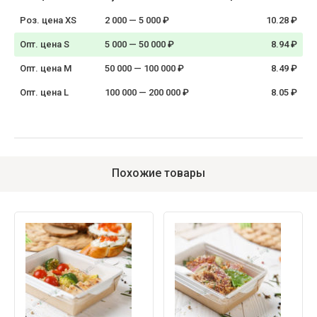
Роз. цена XS
2 000 — 5 000 ₽
10.28 ₽
Опт. цена S
5 000 — 50 000 ₽
8.94 ₽
Опт. цена M
50 000 — 100 000 ₽
8.49 ₽
Опт. цена L
100 000 — 200 000 ₽
8.05 ₽
Похожие товары