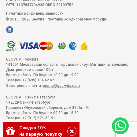
ОГРН 1137847494938 ОКПО 33109752
Политика конфиденциальности
© 2013 - 2026 Geovita - поставщик
одноразовой посуды
GEOVITA - Москва
141051
Московская область, городской округ Мытищи, д. Ерёмино
,
Дмитровское шоссе 100ж
Время работы:
По будням 10:00 до 19:00
Телефон:
+7 (495) 134 42 62
Электронная почта:
promo@geo-vita.com
GEOVITA - Санкт-Петербург
192029
Санкт-Петербург
,
Проспект Обуховской обороны, дом 86 Лит. М
Время работы:
По будням 09:30 до 18:30
Телефон:
+7 (812) 676-53-91
Электронная почта:
promo@geo-vita.com
Скидка 10%
на первую покупку