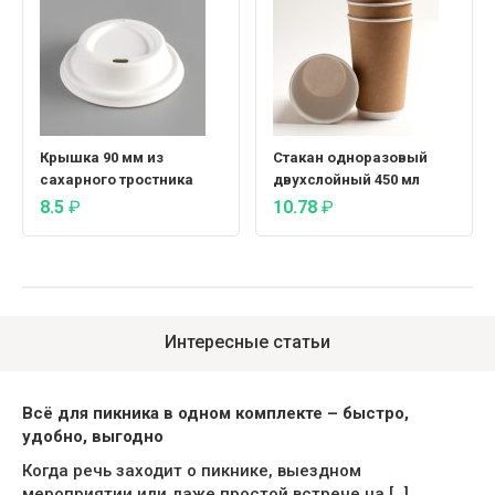
Крышка 90 мм из
Стакан одноразовый
сахарного тростника
двухслойный 450 мл
8.5
₽
10.78
₽
Интересные статьи
Всё для пикника в одном комплекте – быстро,
удобно, выгодно
Когда речь заходит о пикнике, выездном
мероприятии или даже простой встрече на […]