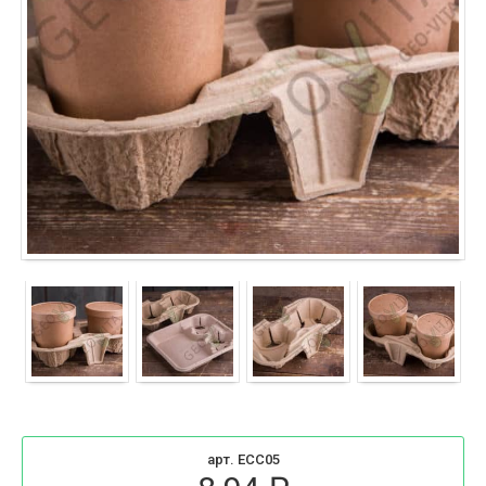
арт. ECC05