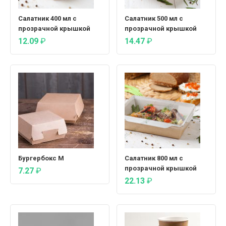
Салатник 400 мл с
Салатник 500 мл с
прозрачной крышкой
прозрачной крышкой
12.09
₽
14.47
₽
Бургербокс М
Салатник 800 мл с
прозрачной крышкой
7.27
₽
22.13
₽