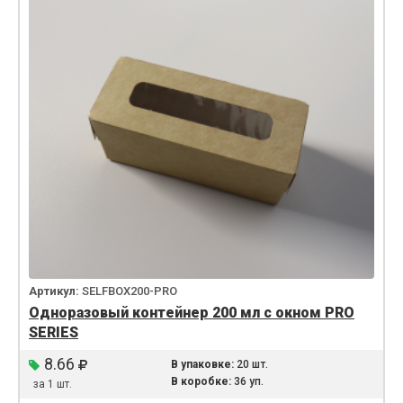
Артикул:
SELFBOX200-PRO
Одноразовый контейнер 200 мл с окном PRO
SERIES
8.66
В упаковке:
20 шт.
В коробке:
36 уп.
за 1 шт.