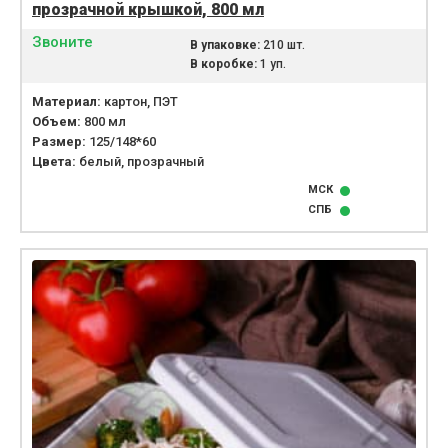
прозрачной крышкой, 800 мл
Звоните
В упаковке:
210 шт.
В коробке:
1 уп.
Материал:
картон, ПЭТ
Объем:
800 мл
Размер:
125/148*60
Цвета:
белый, прозрачный
МСК
СПБ