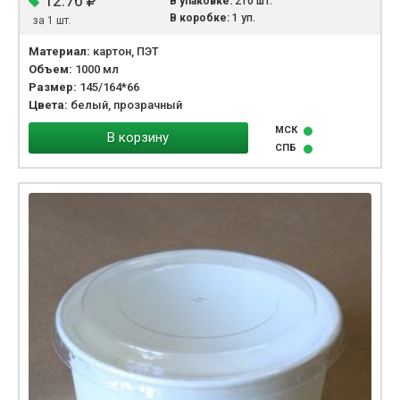
12.76
В упаковке:
210 шт.
В коробке:
1 уп.
за 1 шт.
Материал:
картон, ПЭТ
Объем:
1000 мл
Размер:
145/164*66
Цвета:
белый, прозрачный
МСК
В корзину
СПБ