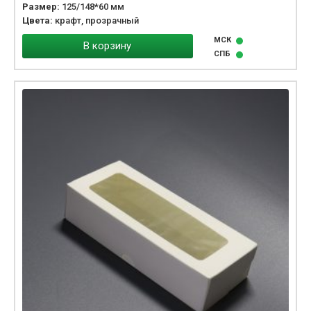
Размер:
125/148*60 мм
Цвета:
крафт, прозрачный
МСК
В корзину
СПБ