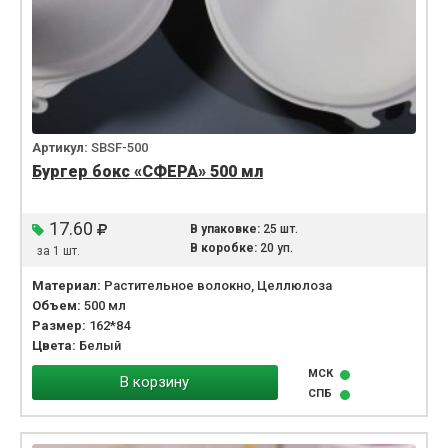
Артикул:
SBSF-500
Бургер бокс «CФЕРА» 500 мл
17.60
В упаковке:
25 шт.
В коробке:
20 уп.
за 1 шт.
Материал:
Растительное волокно, Целлюлоза
Объем:
500 мл
Размер:
162*84
Цвета:
Белый
МСК
В корзину
СПБ