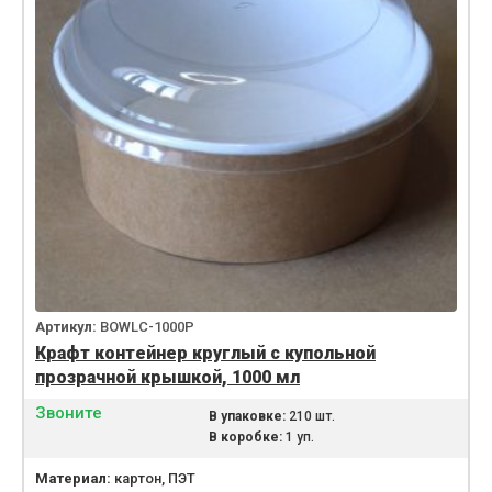
Артикул:
BOWLС-1000P
Крафт контейнер круглый с купольной
прозрачной крышкой, 1000 мл
Звоните
В упаковке:
210 шт.
В коробке:
1 уп.
Материал:
картон, ПЭТ