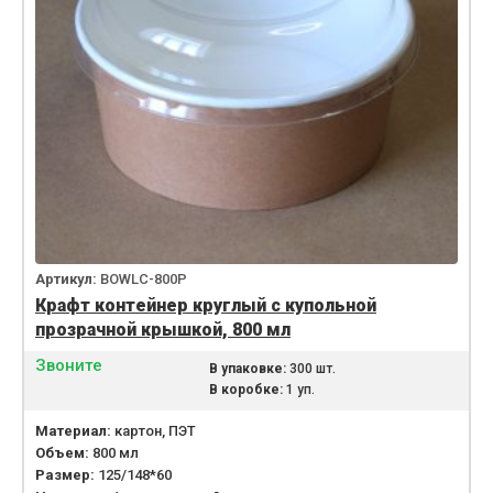
Артикул:
BOWLC-800P
Крафт контейнер круглый с купольной
прозрачной крышкой, 800 мл
Звоните
В упаковке:
300 шт.
В коробке:
1 уп.
Материал:
картон, ПЭТ
Объем:
800 мл
Размер:
125/148*60