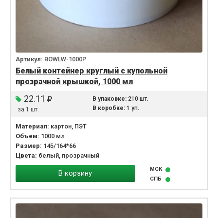
Артикул:
BOWLW-1000P
Белый контейнер круглый с купольной
прозрачной крышкой, 1000 мл
22.11
В упаковке:
210 шт.
В коробке:
1 уп.
за 1 шт.
Материал:
картон, ПЭТ
Объем:
1000 мл
Размер:
145/164*66
Цвета:
белый, прозрачный
МСК
В корзину
СПБ