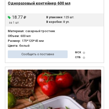
Одноразовый контейнер 600 мл
18.77
В упаковке:
125 шт.
В коробке:
8 уп.
за 1 шт.
Материал:
сахарный тростник
Объем:
600 мл
Размер:
175*120*45 мм
Цвета:
белый
МСК
Сообщить о поставке
СПБ