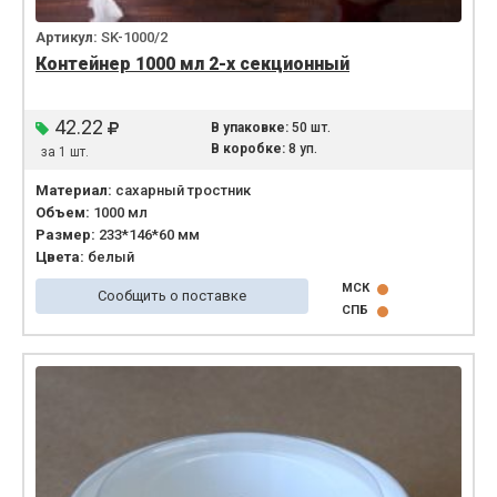
Артикул:
SK-1000/2
Контейнер 1000 мл 2-х секционный
42.22
В упаковке:
50 шт.
В коробке:
8 уп.
за 1 шт.
Материал:
сахарный тростник
Объем:
1000 мл
Размер:
233*146*60 мм
Цвета:
белый
МСК
Сообщить о поставке
СПБ