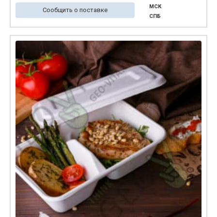
МСК
Сообщить о поставке
СПБ