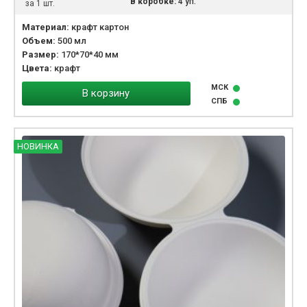
В коробке:
4 уп.
за 1 шт.
Материал:
крафт картон
Объем:
500 мл
Размер:
170*70*40 мм
Цвета:
крафт
МСК
В корзину
СПБ
НОВИНКА