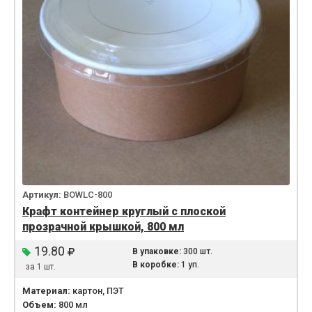
Артикул:
BOWLC-800
Крафт контейнер круглый с плоской
прозрачной крышкой, 800 мл
19.80
В упаковке:
300 шт.
В коробке:
1 уп.
за 1 шт.
Материал:
картон, ПЭТ
Объем:
800 мл