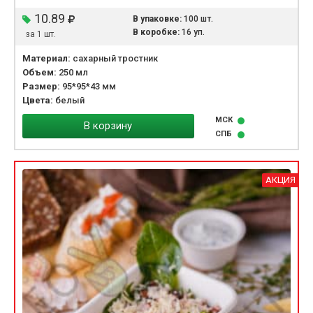
10.89
В упаковке:
100 шт.
В коробке:
16 уп.
за 1 шт.
Материал:
сахарный тростник
Объем:
250 мл
Размер:
95*95*43 мм
Цвета:
белый
МСК
В корзину
СПБ
АКЦИЯ