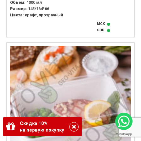
Объем:
1000 мл
Размер:
145/164*66
Цвета:
крафт, прозрачный
МСК
СПБ
Скидка 10%
на первую покупку
WhatsApp