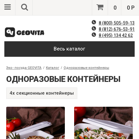
0
0 Р
8 (800) 505-59-13
8 (812) 676-53-91
8 (495) 134 42 62
Весь каталог
Эко- посуда GEOVITA
/
Каталог
/
Одноразовые контейнеры
ОДНОРАЗОВЫЕ КОНТЕЙНЕРЫ
4x секционные контейнеры