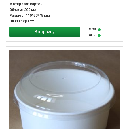
Материал:
картон
Объем:
200 мл.
Размер:
110*50*45 мм
Цвета:
Крафт
МСК
В корзину
СПБ