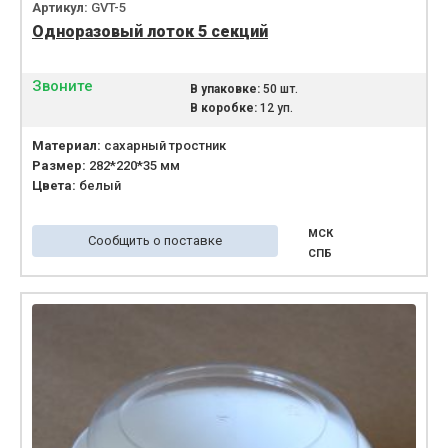
Артикул:
GVT-5
Одноразовый лоток 5 секций
Звоните
В упаковке:
50 шт.
В коробке:
12 уп.
Материал:
сахарный тростник
Размер:
282*220*35 мм
Цвета:
белый
МСК
Сообщить о поставке
СПБ