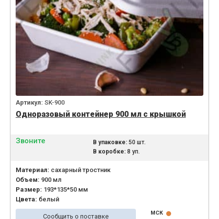
Артикул:
SK-900
Одноразовый контейнер 900 мл с крышкой
Звоните
В упаковке:
50 шт.
В коробке:
8 уп.
Материал:
сахарный тростник
Объем:
900 мл
Размер:
193*135*50 мм
Цвета:
белый
МСК
Сообщить о поставке