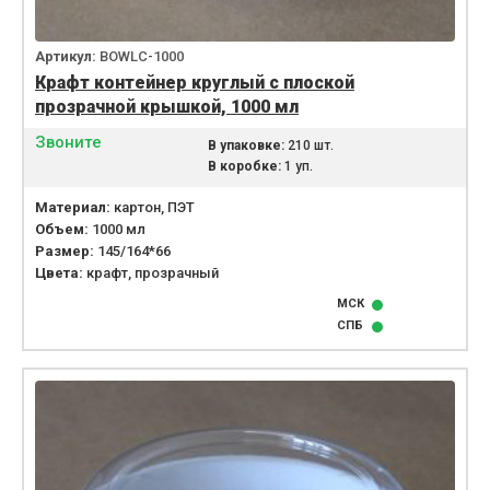
Артикул:
BOWLС-1000
Крафт контейнер круглый с плоской
прозрачной крышкой, 1000 мл
Звоните
В упаковке:
210 шт.
В коробке:
1 уп.
Материал:
картон, ПЭТ
Объем:
1000 мл
Размер:
145/164*66
Цвета:
крафт, прозрачный
МСК
СПБ