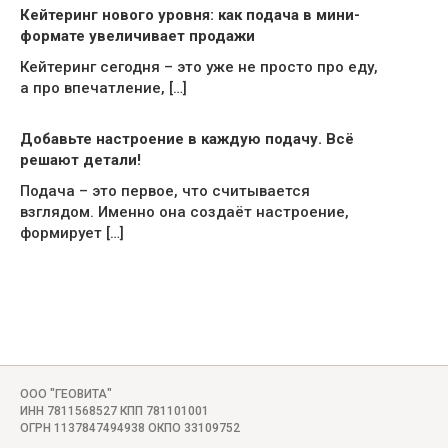
Кейтеринг нового уровня: как подача в мини-
формате увеличивает продажи
Кейтеринг сегодня – это уже не просто про еду,
а про впечатление, […]
Добавьте настроение в каждую подачу. Всё
решают детали!
Подача – это первое, что считывается
взглядом. Именно она создаёт настроение,
формирует […]
ООО "ГЕОВИТА"
ИНН 7811568527 КПП 781101001
ОГРН 1137847494938 ОКПО 33109752