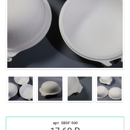
арт. SBSF-500