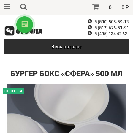
0
0 Р
8 (800) 505-59-13
8 (812) 676-53-91
8 (495) 134 42 62
Весь каталог
БУРГЕР БОКС «CФЕРА» 500 МЛ
НОВИНКА