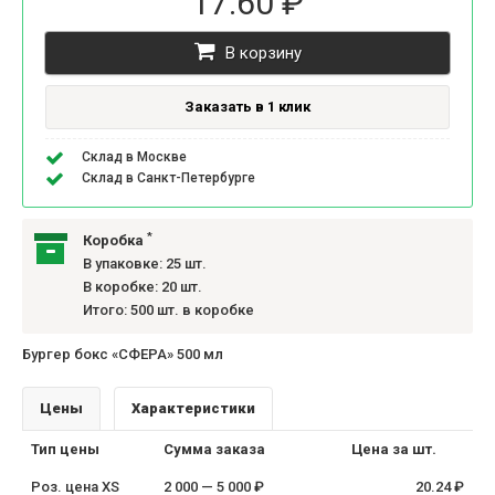
17.60 ₽
В корзину
Заказать в 1 клик
Склад в Москве
Склад в Санкт-Петербурге
*
Коробка
В упаковке: 25 шт.
В коробке: 20 шт.
Итого: 500 шт. в коробке
Бургер бокс «CФЕРА» 500 мл
Цены
Характеристики
Тип цены
Сумма заказа
Цена за шт.
Роз. цена XS
2 000 — 5 000 ₽
20.24 ₽