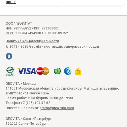
вина.
ООО "ГЕОВИТА"
ИНН 7811568527 КПП 781101001
ОГРН 1137847494938 ОКПО 33109752
Политика конфиденциальности
© 2013 - 2026 Geovita - поставщик
одноразовой посуды
GEOVITA - Москва
141051
Московская область, городской округ Мытищи, д. Ерёмино
,
Дмитровское шоссе 100ж
Время работы:
По будням 10:00 до 19:00
Телефон:
+7 (495) 134 42 62
Электронная почта:
promo@geo-vita.com
GEOVITA - Санкт-Петербург
192029
Санкт-Петербург
,