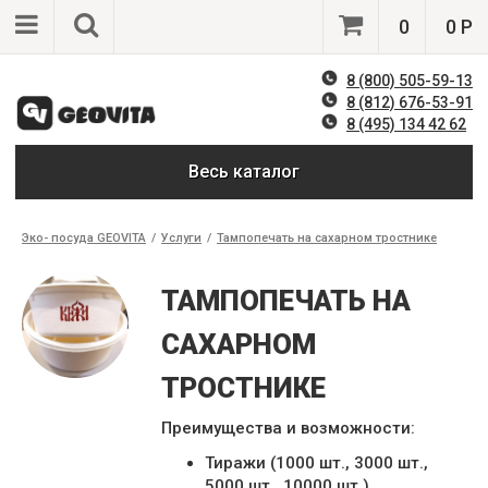
0
0 Р
8 (800) 505-59-13
8 (812) 676-53-91
8 (495) 134 42 62
Весь каталог
Эко- посуда GEOVITA
/
Услуги
/
Тампопечать на сахарном тростнике
ТАМПОПЕЧАТЬ НА
САХАРНОМ
ТРОСТНИКЕ
Преимущества и возможности:
Тиражи (1000 шт., 3000 шт.,
5000 шт., 10000 шт.)