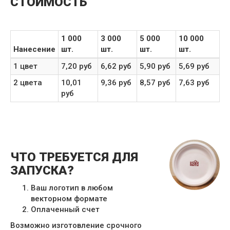
СТОИМОСТЬ
1 000
3 000
5 000
10 000
Нанесение
шт.
шт.
шт.
шт.
1 цвет
7,20 руб
6,62 руб
5,90 руб
5,69 руб
2 цвета
10,01
9,36 руб
8,57 руб
7,63 руб
руб
ЧТО ТРЕБУЕТСЯ ДЛЯ
ЗАПУСКА?
Ваш логотип в любом
векторном формате
Оплаченный счет
Возможно изготовление срочного