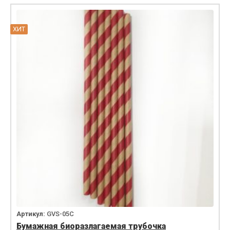
ХИТ
Артикул:
GVS-05C
Бумажная биоразлагаемая трубочка