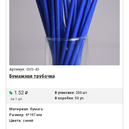
Артикул:
GVS-43
Бумажная трубочка
1.52
В упаковке:
250 шт.
В коробке:
50 уп.
за 1 шт.
Материал:
бумага
Размер:
6*197 мм
Цвета:
синий