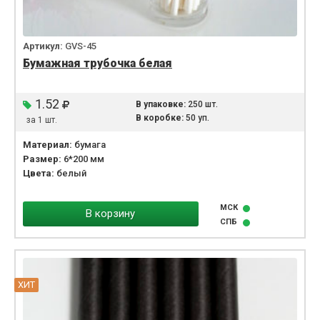
Артикул:
GVS-45
Бумажная трубочка белая
1.52
В упаковке:
250 шт.
В коробке:
50 уп.
за 1 шт.
Материал:
бумага
Размер:
6*200 мм
Цвета:
белый
МСК
В корзину
СПБ
ХИТ