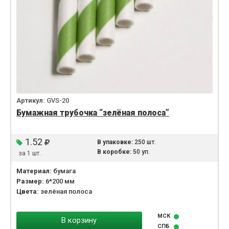
Артикул:
GVS-20
Бумажная трубочка “зелёная полоса”
1.52
В упаковке:
250 шт.
В коробке:
50 уп.
за 1 шт.
Материал:
бумага
Размер:
6*200 мм
Цвета:
зелёная полоса
МСК
В корзину
СПБ