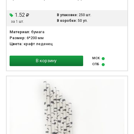
1.52
В упаковке:
250 шт.
В коробке:
50 уп.
за 1 шт.
Материал:
бумага
Размер:
6*200 мм
Цвета:
крафт леденец
МСК
В корзину
СПБ