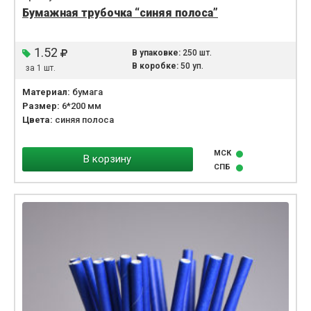
Бумажная трубочка “синяя полоса”
1.52
В упаковке:
250 шт.
В коробке:
50 уп.
за 1 шт.
Материал:
бумага
Размер:
6*200 мм
Цвета:
синяя полоса
МСК
В корзину
СПБ