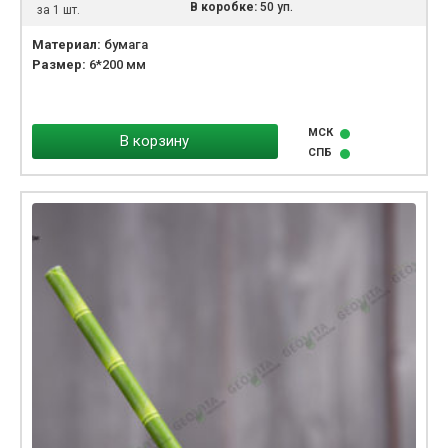
В коробке:
50 уп.
за 1 шт.
Материал:
бумага
Размер:
6*200 мм
МСК
В корзину
СПБ