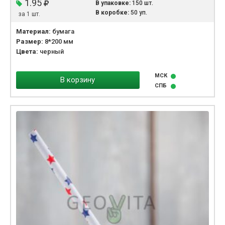
1.95
В упаковке:
150 шт.
В коробке:
50 уп.
за 1 шт.
Материал:
бумага
Размер:
8*200 мм
Цвета:
черный
МСК
В корзину
СПБ