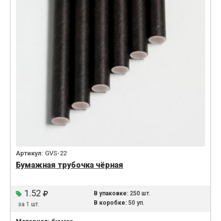
Артикул:
GVS-22
Бумажная трубочка чёрная
1.52
В упаковке:
250 шт.
В коробке:
50 уп.
за 1 шт.