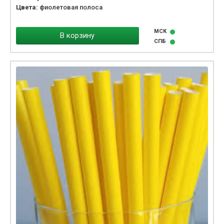
Цвета:
фиолетовая полоса
МСК
В корзину
СПБ