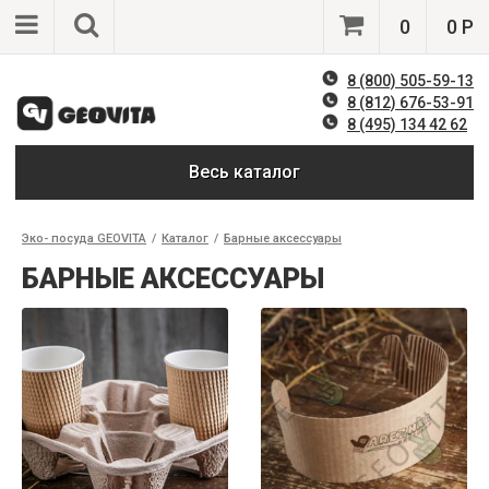
0
0 Р
8 (800) 505-59-13
8 (812) 676-53-91
8 (495) 134 42 62
Весь каталог
Эко- посуда GEOVITA
/
Каталог
/
Барные аксессуары
БАРНЫЕ АКСЕССУАРЫ