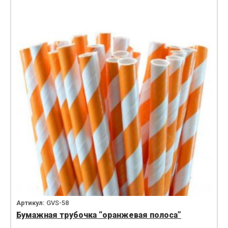
Артикул:
GVS-58
Бумажная трубочка “оранжевая полоса”