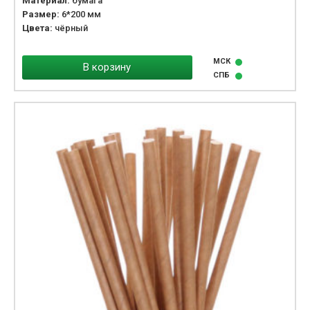
Материал:
бумага
Размер:
6*200 мм
Цвета:
чёрный
МСК
В корзину
СПБ