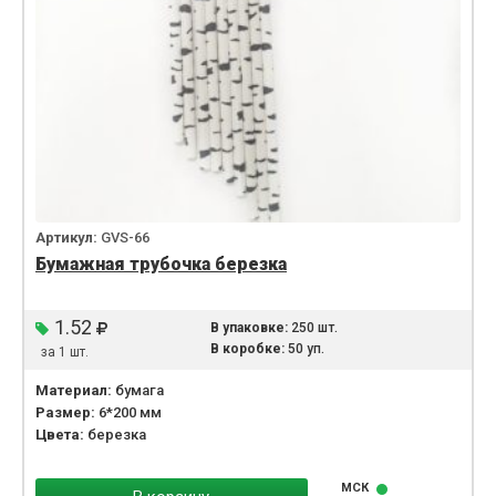
Артикул:
GVS-66
Бумажная трубочка березка
1.52
В упаковке:
250 шт.
В коробке:
50 уп.
за 1 шт.
Материал:
бумага
Размер:
6*200 мм
Цвета:
березка
МСК