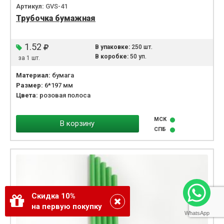
Артикул:
GVS-41
Трубочка бумажная
1.52
В упаковке:
250 шт.
В коробке:
50 уп.
за 1 шт.
Материал:
бумага
Размер:
6*197 мм
Цвета:
розовая полоса
МСК
В корзину
СПБ
Скидка 10%
на первую покупку
WhatsApp