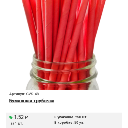
Артикул:
GVS-48
Бумажная трубочка
1.52
В упаковке:
250 шт.
В коробке:
50 уп.
за 1 шт.