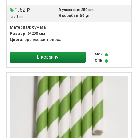
1.52
В упаковке:
250 шт.
В коробке:
50 уп.
за 1 шт.
Материал:
бумага
Размер:
6*200 мм
Цвета:
оранжевая полоса
МСК
В корзину
СПБ