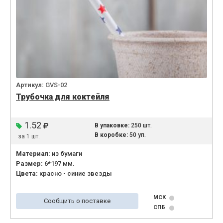
Артикул:
GVS-02
Трубочка для коктейля
1.52
В упаковке:
250 шт.
В коробке:
50 уп.
за 1 шт.
Материал:
из бумаги
Размер:
6*197 мм.
Цвета:
красно - синие звезды
МСК
Сообщить о поставке
СПБ