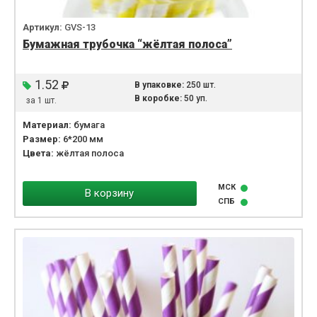
Артикул:
GVS-13
Бумажная трубочка “жёлтая полоса”
1.52
В упаковке:
250 шт.
В коробке:
50 уп.
за 1 шт.
Материал:
бумага
Размер:
6*200 мм
Цвета:
жёлтая полоса
МСК
В корзину
СПБ