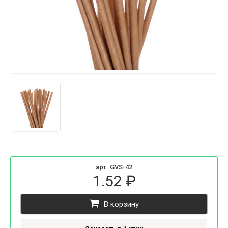
арт. GVS-42
1.52 ₽
В корзину