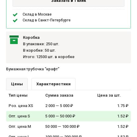
Заказать в 1 клик
Склад в Москве
Склад в Санкт-Петербурге
Коробка
В упаковке: 250 шт.
В коробке: 50 шт.
Итого: 12500 шт. в коробке
Бумажная трубочка “крафт”
Цены
Характеристики
Тип цены
Сумма заказа
Цена за шт.
Роз. цена XS
2 000 — 5 000 ₽
1.75 ₽
Опт. цена S
5 000 — 50 000 ₽
1.52 ₽
Опт. цена M
50 000 — 100 000 ₽
1.52 ₽
Опт. цена L
100 000 — 200 000 ₽
1.52 ₽