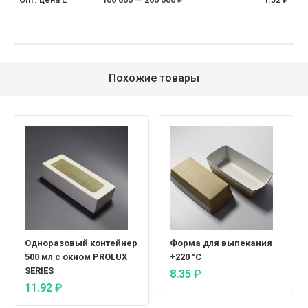
Похожие товары
Одноразовый контейнер
Форма для выпекания
500 мл с окном PROLUX
+220 °C
SERIES
8.35
₽
11.92
₽