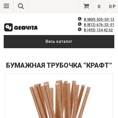
0
0 Р
8 (800) 505-59-13
8 (812) 676-53-91
8 (495) 134 42 62
Весь каталог
БУМАЖНАЯ ТРУБОЧКА “КРАФТ”