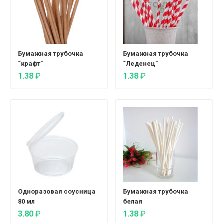
Бумажная трубочка
Бумажная трубочка
“крафт”
“Леденец”
1.38
₽
1.38
₽
Одноразовая соусница
Бумажная трубочка
80 мл
белая
3.80
₽
1.38
₽