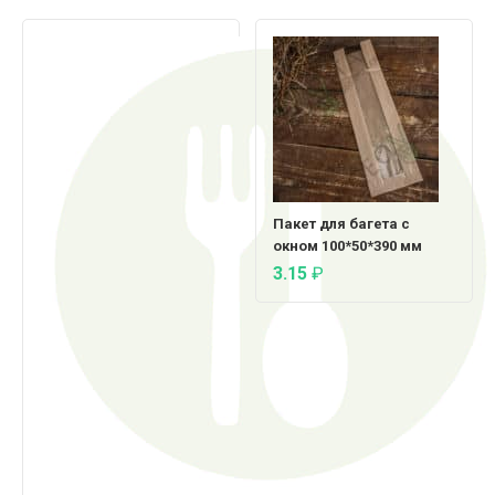
Пакет для багета с
окном 100*50*390 мм
3.15
₽