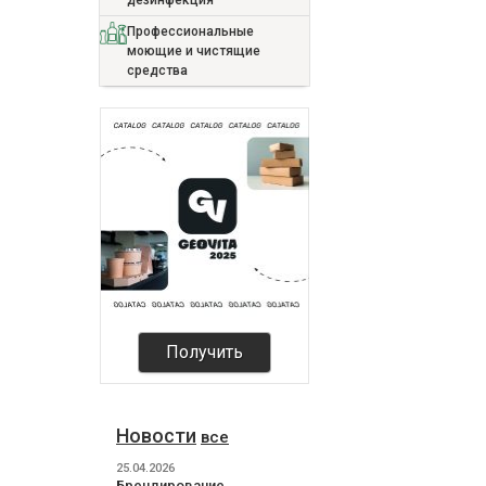
дезинфекция
Профессиональные
моющие и чистящие
средства
Получить
Новости
все
25.04.2026
Брендирование