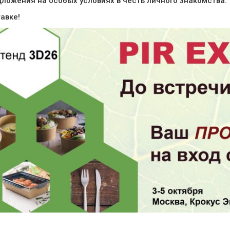
ложения на особых условиях в честь личного знакомства.
авке!