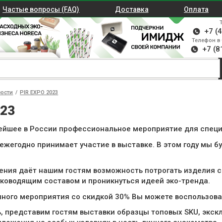
Частые вопросы (FAQ)
Доставка
Оплата
+7 (
Телефон в 
+7 (8
вости
/
PIR EXPO 2023
023
нейшее в России профессиональное мероприятие для спец
ежегодно принимает участие в выставке. В этом году мы б
ния даёт нашим гостям возможность потрогать изделия с
ководящим составом и проникнуться идеей эко-тренда.
ного мероприятия со скидкой 30% Вы можете воспользов
ь, представим гостям выставки образцы топовых SKU, экск