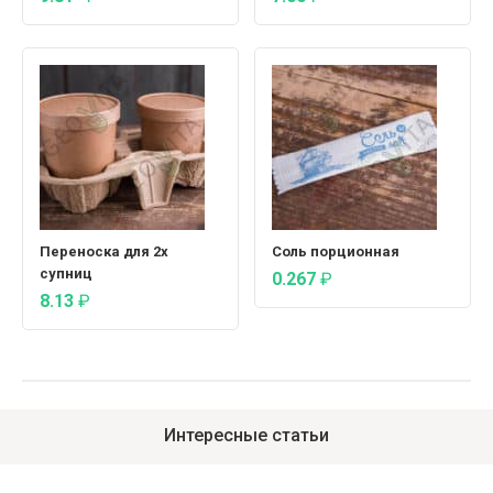
Переноска для 2х
Соль порционная
супниц
0.267
₽
8.13
₽
Интересные статьи