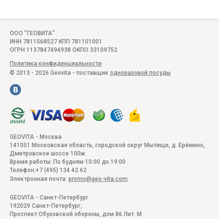
ООО "ГЕОВИТА"
ИНН 7811568527 КПП 781101001
ОГРН 1137847494938 ОКПО 33109752
Политика конфиденциальности
© 2013 - 2026 Geovita - поставщик
одноразовой посуды
GEOVITA - Москва
141051
Московская область, городской округ Мытищи, д. Ерёмино
,
Дмитровское шоссе 100ж
Время работы:
По будням 10:00 до 19:00
Телефон:
+7 (495) 134 42 62
Электронная почта:
promo@geo-vita.com
GEOVITA - Санкт-Петербург
192029
Санкт-Петербург
,
Проспект Обуховской обороны, дом 86 Лит. М