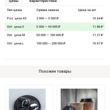
Цены
Характеристики
Тип цены
Сумма заказа
Цена за шт.
Роз. цена XS
2 000 — 5 000 ₽
13.64 ₽
Опт. цена S
5 000 — 50 000 ₽
11.86 ₽
Опт. цена M
50 000 — 100 000 ₽
11.27 ₽
Опт. цена L
100 000 — 200 000 ₽
10.67 ₽
Похожие товары