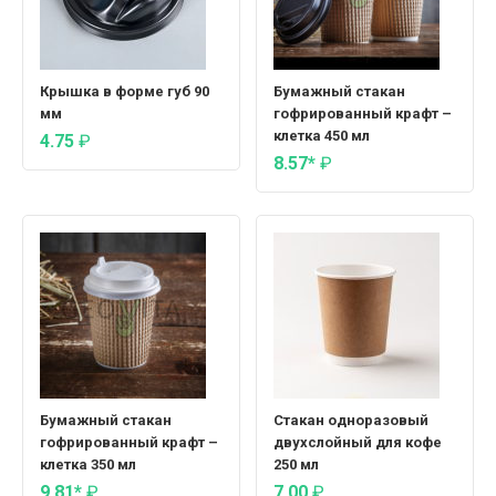
Крышка в форме губ 90
Бумажный стакан
мм
гофрированный крафт –
клетка 450 мл
4.75
₽
8.57*
₽
Бумажный стакан
Стакан одноразовый
гофрированный крафт –
двухслойный для кофе
клетка 350 мл
250 мл
9.81*
₽
7.00
₽