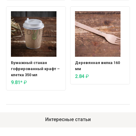
Бумажный стакан
Деревянная вилка 160
гофрированный крафт –
мм
клетка 350 мл
2.84
₽
9.81*
₽
Интересные статьи