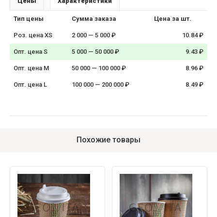
Цены
Характеристики
Тип цены
Сумма заказа
Цена за шт.
Роз. цена XS
2 000 — 5 000 ₽
10.84 ₽
Опт. цена S
5 000 — 50 000 ₽
9.43 ₽
Опт. цена M
50 000 — 100 000 ₽
8.96 ₽
Опт. цена L
100 000 — 200 000 ₽
8.49 ₽
Похожие товары