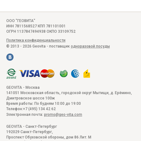
ООО "ГЕОВИТА"
ИНН 7811568527 КПП 781101001
ОГРН 1137847494938 ОКПО 33109752
Политика конфиденциальности
© 2013 - 2026 Geovita - поставщик
одноразовой посуды
GEOVITA - Москва
141051
Московская область, городской округ Мытищи, д. Ерёмино
,
Дмитровское шоссе 100ж
Время работы:
По будням 10:00 до 19:00
Телефон:
+7 (495) 134 42 62
Электронная почта:
promo@geo-vita.com
GEOVITA - Санкт-Петербург
192029
Санкт-Петербург
,
Проспект Обуховской обороны, дом 86 Лит. М