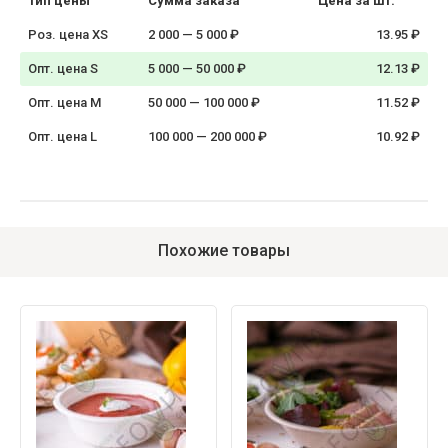
Тип цены
Сумма заказа
Цена за шт.
Роз. цена XS
2 000 — 5 000 ₽
13.95 ₽
Опт. цена S
5 000 — 50 000 ₽
12.13 ₽
Опт. цена M
50 000 — 100 000 ₽
11.52 ₽
Опт. цена L
100 000 — 200 000 ₽
10.92 ₽
Похожие товары