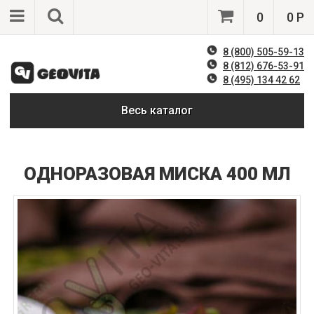
0
0 Р
8 (800) 505-59-13
8 (812) 676-53-91
8 (495) 134 42 62
Весь каталог
ОДНОРАЗОВАЯ МИСКА 400 МЛ