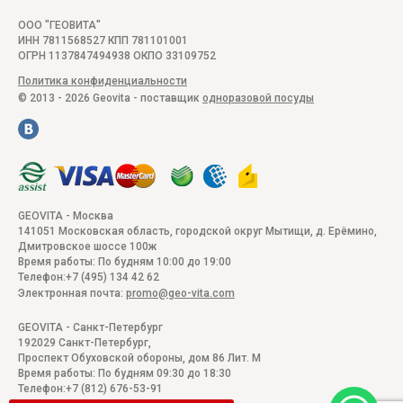
ООО "ГЕОВИТА"
ИНН 7811568527 КПП 781101001
ОГРН 1137847494938 ОКПО 33109752
Политика конфиденциальности
© 2013 - 2026 Geovita - поставщик
одноразовой посуды
GEOVITA - Москва
141051
Московская область, городской округ Мытищи, д. Ерёмино
,
Дмитровское шоссе 100ж
Время работы:
По будням 10:00 до 19:00
Телефон:
+7 (495) 134 42 62
Электронная почта:
promo@geo-vita.com
GEOVITA - Санкт-Петербург
192029
Санкт-Петербург
,
Проспект Обуховской обороны, дом 86 Лит. М
Время работы:
По будням 09:30 до 18:30
Телефон:
+7 (812) 676-53-91