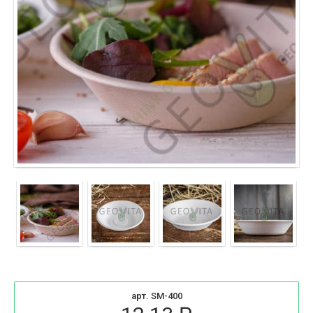
арт. SM-400