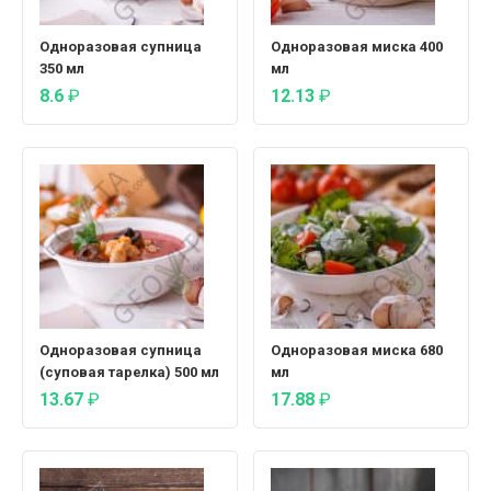
Одноразовая супница
Одноразовая миска 400
350 мл
мл
8.6
₽
12.13
₽
Одноразовая супница
Одноразовая миска 680
(суповая тарелка) 500 мл
мл
13.67
₽
17.88
₽