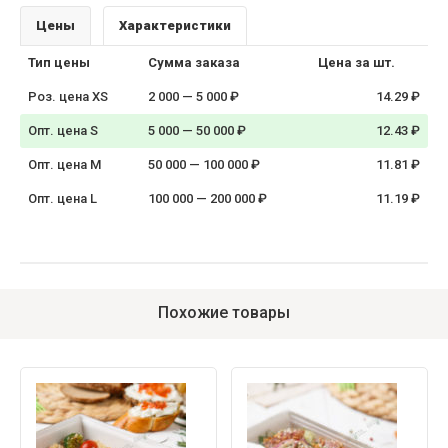
Цены
Характеристики
Тип цены
Сумма заказа
Цена за шт.
Роз. цена XS
2 000 — 5 000 ₽
14.29 ₽
Опт. цена S
5 000 — 50 000 ₽
12.43 ₽
Опт. цена M
50 000 — 100 000 ₽
11.81 ₽
Опт. цена L
100 000 — 200 000 ₽
11.19 ₽
Похожие товары