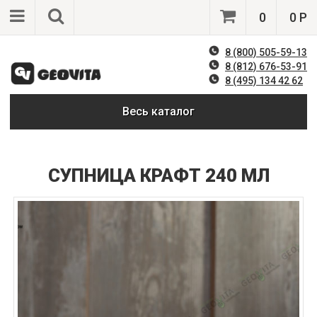
0
0 Р
8 (800) 505-59-13
8 (812) 676-53-91
8 (495) 134 42 62
Весь каталог
СУПНИЦА КРАФТ 240 МЛ