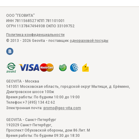
ООО "ГЕОВИТА"
ИНН 7811568527 КПП 781101001
ОГРН 1137847494938 ОКПО 33109752
Политика конфиденциальности
© 2013 - 2026 Geovita - поставщик
одноразовой посуды
GEOVITA - Москва
141051
Московская область, городской округ Мытищи, д. Ерёмино
,
Дмитровское шоссе 100ж
Время работы:
По будням 10:00 до 19:00
Телефон:
+7 (495) 134 42 62
Электронная почта:
promo@geo-vita.com
GEOVITA - Санкт-Петербург
192029
Санкт-Петербург
,
Проспект Обуховской обороны, дом 86 Лит. М
Время работы:
По будням 09:30 до 18:30