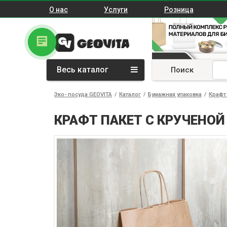
О нас
Услуги
Розница
Весь каталог
Поиск
Эко- посуда GEOVITA
/
Каталог
/
Бумажная упаковка
/
Крафт 
КРАФТ ПАКЕТ С КРУЧЕНОЙ