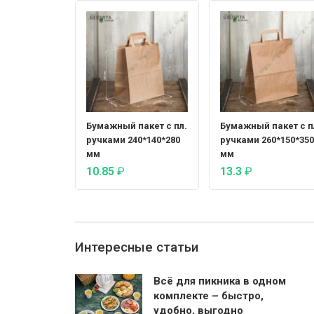
Бумажный пакет с пл.
Бумажный пакет с п
ручками 240*140*280
ручками 260*150*350
мм
мм
10.85
₽
13.3
₽
Интересные статьи
Всё для пикника в одном
комплекте – быстро,
удобно, выгодно