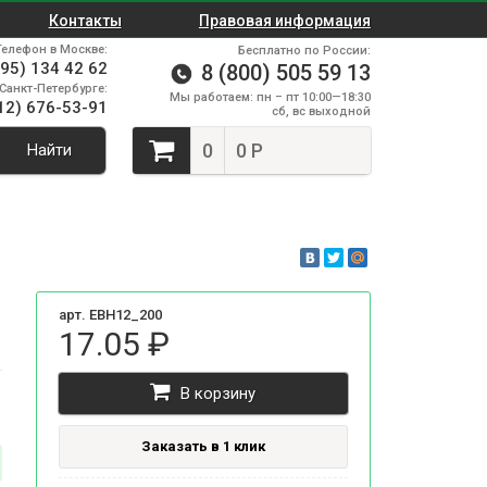
Контакты
Правовая информация
Телефон в Москве:
Бесплатно по России:
495) 134 42 62
8 (800) 505 59 13
Санкт-Петербурге:
Мы работаем: пн – пт 10:00—18:30
12) 676-53-91
сб, вс выходной
0
0 Р
Найти
арт. EBH12_200
17.05 ₽
В корзину
Заказать в 1 клик