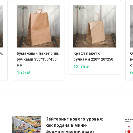
л.
Бумажный пакет с пл.
Крафт пакет с
О
ручками 350*150*450
ручками 220*120*250
к
мм
о
13.75
₽
15.5
₽
6
Кейтеринг нового уровня:
как подача в мини-
формате увеличивает