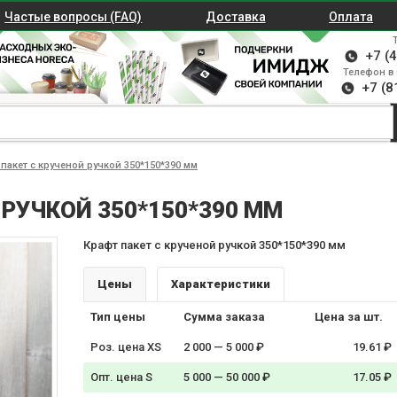
Частые вопросы (FAQ)
Доставка
Оплата
+7 (
Телефон в 
+7 (8
пакет с крученой ручкой 350*150*390 мм
 РУЧКОЙ 350*150*390 ММ
Крафт пакет с крученой ручкой 350*150*390 мм
Цены
Характеристики
Тип цены
Сумма заказа
Цена за шт.
Роз. цена XS
2 000 — 5 000 ₽
19.61 ₽
Опт. цена S
5 000 — 50 000 ₽
17.05 ₽