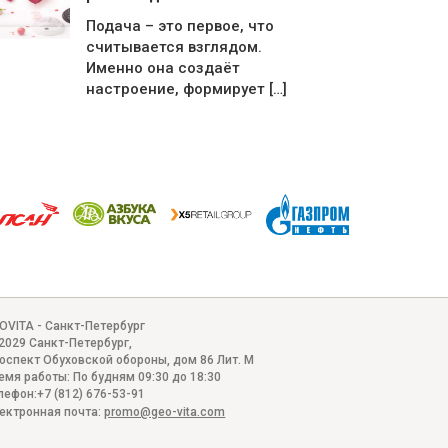
Подача – это первое, что
считывается взглядом.
Именно она создаёт
настроение, формирует […]
OVITA - Санкт-Петербург
2029
Санкт-Петербург
,
оспект Обуховской обороны, дом 86 Лит. М
емя работы:
По будням 09:30 до 18:30
лефон:
+7 (812) 676-53-91
ектронная почта:
promo@geo-vita.com