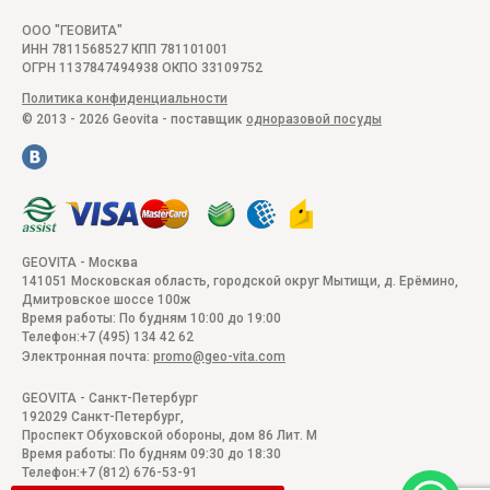
ООО "ГЕОВИТА"
ИНН 7811568527 КПП 781101001
ОГРН 1137847494938 ОКПО 33109752
Политика конфиденциальности
© 2013 - 2026 Geovita - поставщик
одноразовой посуды
GEOVITA - Москва
141051
Московская область, городской округ Мытищи, д. Ерёмино
,
Дмитровское шоссе 100ж
Время работы:
По будням 10:00 до 19:00
Телефон:
+7 (495) 134 42 62
Электронная почта:
promo@geo-vita.com
GEOVITA - Санкт-Петербург
192029
Санкт-Петербург
,
Проспект Обуховской обороны, дом 86 Лит. М
Время работы:
По будням 09:30 до 18:30
Телефон:
+7 (812) 676-53-91