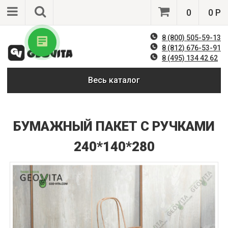
0
0 Р
8 (800) 505-59-13
8 (812) 676-53-91
8 (495) 134 42 62
Весь каталог
БУМАЖНЫЙ ПАКЕТ С РУЧКАМИ
240*140*280