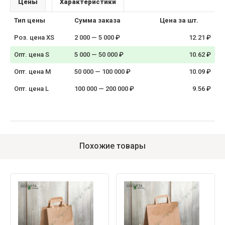
Цены
Характеристики
Тип цены
Сумма заказа
Цена за шт.
Роз. цена XS
2 000 — 5 000 ₽
12.21 ₽
Опт. цена S
5 000 — 50 000 ₽
10.62 ₽
Опт. цена M
50 000 — 100 000 ₽
10.09 ₽
Опт. цена L
100 000 — 200 000 ₽
9.56 ₽
Похожие товары