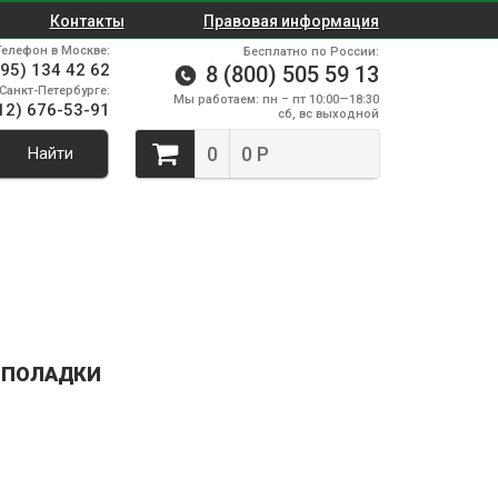
Контакты
Правовая информация
Телефон в Москве:
Бесплатно по России:
495) 134 42 62
8 (800) 505 59 13
Санкт-Петербурге:
Мы работаем: пн – пт 10:00—18:30
12) 676-53-91
сб, вс выходной
0
0 Р
Найти
ЕПОЛАДКИ