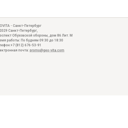
OVITA - Санкт-Петербург
2029
Санкт-Петербург
,
оспект Обуховской обороны, дом 86 Лит. М
емя работы:
По будням 09:30 до 18:30
лефон:
+7 (812) 676-53-91
ектронная почта:
promo@geo-vita.com