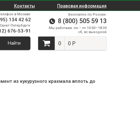
Контакты
Правовая информация
Телефон в Москве:
Бесплатно по России:
495) 134 42 62
8 (800) 505 59 13
Санкт-Петербурге:
Мы работаем: пн – пт 10:00—18:30
12) 676-53-91
сб, вс выходной
0
0 Р
Найти
ент из кукурузного крахмала вплоть до