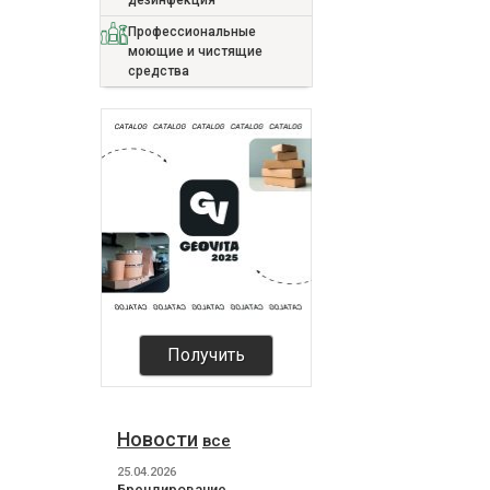
дезинфекция
Профессиональные
моющие и чистящие
средства
Получить
Новости
все
25.04.2026
Брендирование