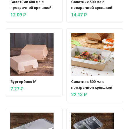
Салатник 400 мл с
Салатник 500 мл с
прозрачной крышкой
прозрачной крышкой
12.09
₽
14.47
₽
Бургербокс М
Салатник 800 мл с
прозрачной крышкой
7.27
₽
22.13
₽