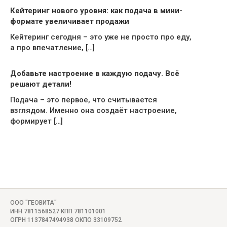
Кейтеринг нового уровня: как подача в мини-
формате увеличивает продажи
Кейтеринг сегодня – это уже не просто про еду,
а про впечатление, […]
Добавьте настроение в каждую подачу. Всё
решают детали!
Подача – это первое, что считывается
взглядом. Именно она создаёт настроение,
формирует […]
ООО "ГЕОВИТА"
ИНН 7811568527 КПП 781101001
ОГРН 1137847494938 ОКПО 33109752