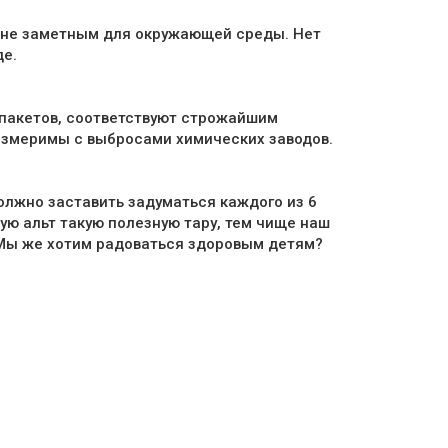
, не заметным для окружающей среды. Нет
де.
опакетов, соответствуют строжайшим
измеримы с выбросами химических заводов.
олжно заставить задуматься каждого из 6
ю альт такую полезную тару, тем чище наш
 Мы же хотим радоваться здоровым детям?