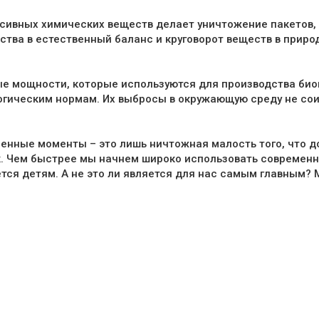
ессивных химических веществ делает уничтожение пакетов
тва в естественный баланс и круговорот веществ в приро
ые мощности, которые используются для производства би
гическим нормам. Их выбросы в окружающую среду не со
енные моменты – это лишь ничтожная малость того, что д
. Чем быстрее мы начнем широко использовать современну
тся детям. А не это ли является для нас самым главным?