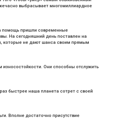
в ежечасно выбрасывает многомиллиардное
На помощь пришли современные
ивы. На сегодняшний день поставлен на
и, которые не дают шанса своим прямым
ам износостойкости. Они способны отслужить
к раз быстрее наша планета сотрет с своей
ньги. Вполне достаточно присутствие