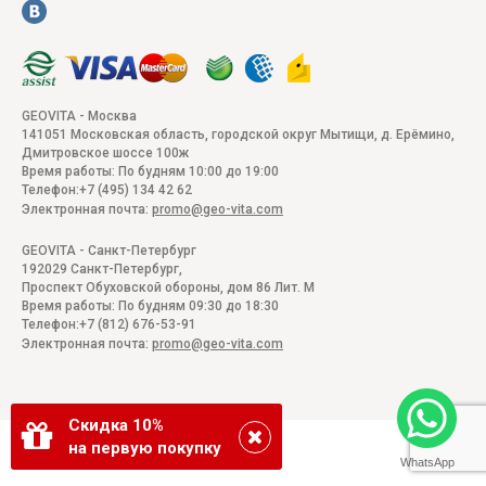
GEOVITA - Москва
141051
Московская область, городской округ Мытищи, д. Ерёмино
,
Дмитровское шоссе 100ж
Время работы:
По будням 10:00 до 19:00
Телефон:
+7 (495) 134 42 62
Электронная почта:
promo@geo-vita.com
GEOVITA - Санкт-Петербург
192029
Санкт-Петербург
,
Проспект Обуховской обороны, дом 86 Лит. М
Время работы:
По будням 09:30 до 18:30
Телефон:
+7 (812) 676-53-91
Электронная почта:
promo@geo-vita.com
Скидка 10%
на первую покупку
WhatsApp