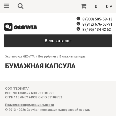
0
0 Р
8 (800) 505-59-13
8 (812) 676-53-91
8 (495) 134 42 62
Весь каталог
Эко- посуда GEOVITA
/
Без рубрики
/
Бумажная капсула
БУМАЖНАЯ КАПСУЛА
ООО "ГЕОВИТА"
ИНН 7811568527 КПП 781101001
ОГРН 1137847494938 ОКПО 33109752
Политика конфиденциальности
© 2013 - 2026 Geovita - поставщик
одноразовой посуды