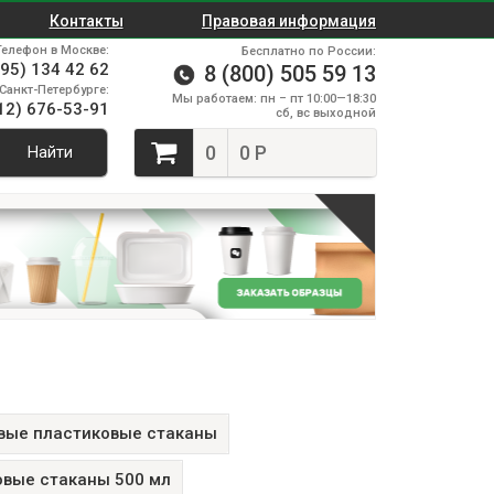
Контакты
Правовая информация
Телефон в Москве:
Бесплатно по России:
495) 134 42 62
8 (800) 505 59 13
Санкт-Петербурге:
Мы работаем: пн – пт 10:00—18:30
12) 676-53-91
сб, вс выходной
0
0 Р
Найти
вые пластиковые стаканы
вые стаканы 500 мл