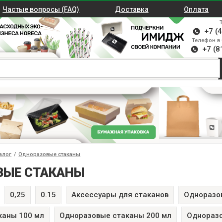
Частые вопросы (FAQ)
Доставка
Оплата
+7 (
Телефон в 
+7 (8
алог
/
Одноразовые стаканы
ВЫЕ СТАКАНЫ
0,25
0.15
Аксессуары для стаканов
Одноразо
каны 100 мл
Одноразовые стаканы 200 мл
Одноразо