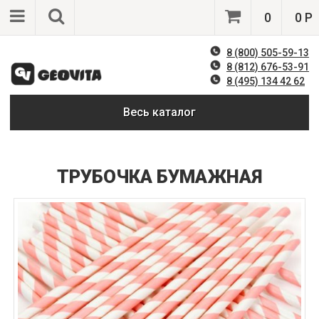
0
0 Р
8 (800) 505-59-13
8 (812) 676-53-91
8 (495) 134 42 62
Весь каталог
ТРУБОЧКА БУМАЖНАЯ