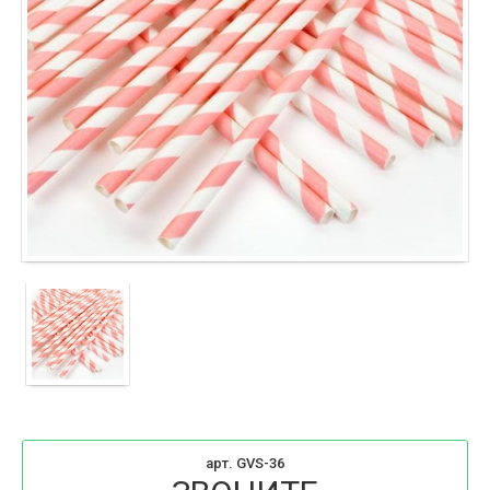
арт. GVS-36