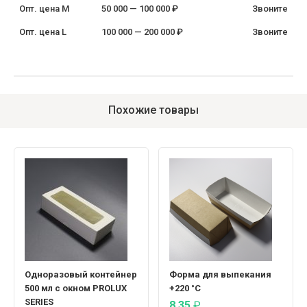
Опт. цена M
50 000 — 100 000 ₽
Звоните
Опт. цена L
100 000 — 200 000 ₽
Звоните
Похожие товары
Одноразовый контейнер
Форма для выпекания
500 мл с окном PROLUX
+220 °C
SERIES
8.35
₽