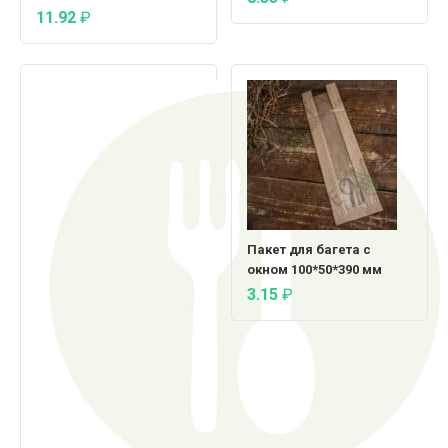
11.92
₽
Пакет для багета с
окном 100*50*390 мм
3.15
₽