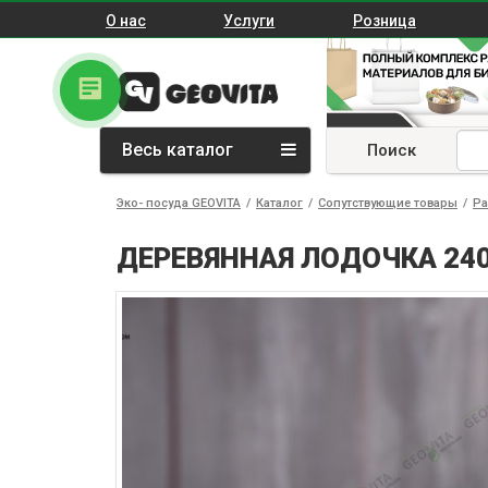
О нас
Услуги
Розница
Весь каталог
Поиск
Эко- посуда GEOVITA
/
Каталог
/
Сопутствующие товары
/
Ра
ДЕРЕВЯННАЯ ЛОДОЧКА 240