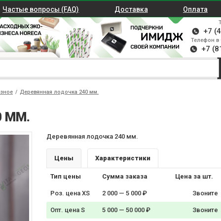
Частые вопросы (FAQ)
Доставка
Оплата
+7 (
Телефон в 
+7 (8
зное
/
Деревянная лодочка 240 мм.
 ММ.
Деревянная лодочка 240 мм.
Цены
Характеристики
Тип цены
Сумма заказа
Цена за шт.
Роз. цена XS
2 000 — 5 000 ₽
Звоните
Опт. цена S
5 000 — 50 000 ₽
Звоните