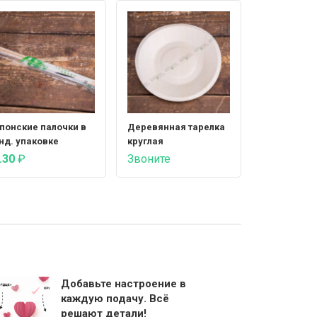
понские палочки в
Деревянная тарелка
нд. упаковке
круглая
.30
₽
Звоните
Добавьте настроение в
каждую подачу. Всё
решают детали!