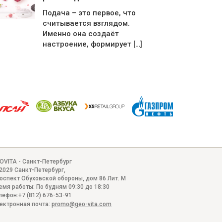
Подача – это первое, что
считывается взглядом.
Именно она создаёт
настроение, формирует […]
OVITA - Санкт-Петербург
2029
Санкт-Петербург
,
оспект Обуховской обороны, дом 86 Лит. М
емя работы:
По будням 09:30 до 18:30
лефон:
+7 (812) 676-53-91
ектронная почта:
promo@geo-vita.com