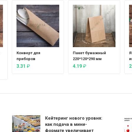
х
Конверт для
Пакет бумажный
Я
приборов
220*120*290 мм
и
3.31
₽
4.19
₽
2
Кейтеринг нового уровня:
как подача в мини-
формате увеличивает