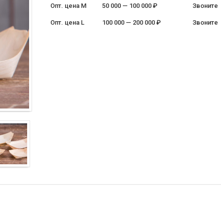
Опт. цена M
50 000 — 100 000 ₽
Звоните
Опт. цена L
100 000 — 200 000 ₽
Звоните