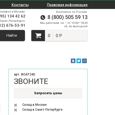
Контакты
Правовая информация
Телефон в Москве:
Бесплатно по России:
495) 134 42 62
8 (800) 505 59 13
Санкт-Петербурге:
Мы работаем: пн – пт 10:00—18:30
12) 676-53-91
сб, вс выходной
0
0 Р
Найти
арт. BOAT240
ЗВОНИТЕ
Запросить цены
Склад в Москве
Склад в Санкт-Петербурге