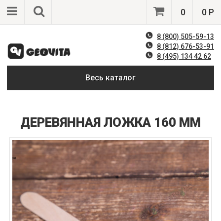
0
0 Р
8 (800) 505-59-13
8 (812) 676-53-91
8 (495) 134 42 62
Весь каталог
ДЕРЕВЯННАЯ ЛОЖКА 160 ММ