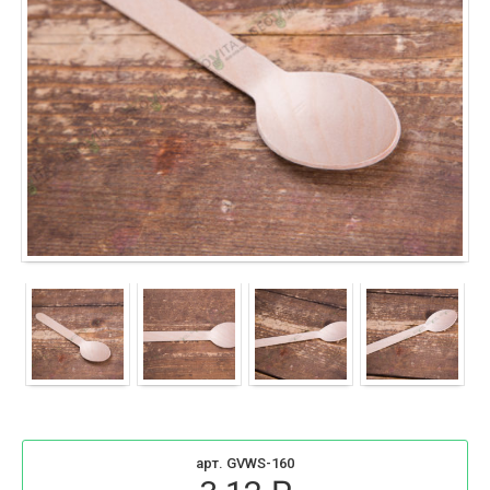
арт. GVWS-160