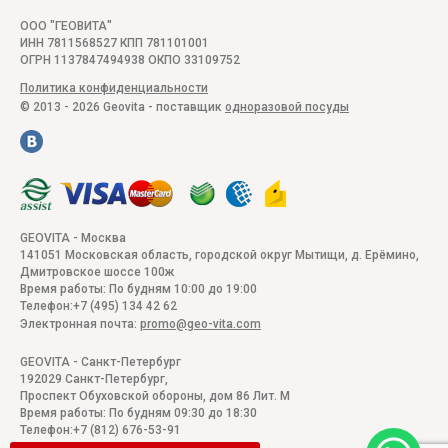
ООО "ГЕОВИТА"
ИНН 7811568527 КПП 781101001
ОГРН 1137847494938 ОКПО 33109752
Политика конфиденциальности
© 2013 - 2026 Geovita - поставщик
одноразовой посуды
GEOVITA - Москва
141051
Московская область, городской округ Мытищи, д. Ерёмино
,
Дмитровское шоссе 100ж
Время работы:
По будням 10:00 до 19:00
Телефон:
+7 (495) 134 42 62
Электронная почта:
promo@geo-vita.com
GEOVITA - Санкт-Петербург
192029
Санкт-Петербург
,
Проспект Обуховской обороны, дом 86 Лит. М
Время работы:
По будням 09:30 до 18:30
Телефон:
+7 (812) 676-53-91