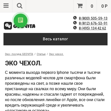
0
0 Р
8 (800) 505-59-13
8 (812) 676-53-91
8 (495) 134 42 62
Весь каталог
Эко- посуда GEOVITA
/
Статьи
/
Эко чехол.
ЭКО ЧЕХОЛ.
С момента выхода первого Iphone тысячи и тысячи
различных моделей чехлов для смартфона были
произведены на свет, а позже нашли свое
пристанище на свалках по всему миру. Они были
красивы, надежны и спасали гаджет от повреждений,
но после обновления линейки от Apple, все они стали
вредить окружающей среде и увеличивать
«пластиковые острова».