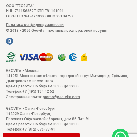
ООО "ГЕОВИТА"
ИНН 7811568527 КПП 781101001
ОГРН 1137847494938 ОКПО 33109752
Политика конфиденциальности
© 2013 - 2026 Geovita - поставщик
одноразовой посуды
GEOVITA - Москва
141051
Московская область, городской округ Мытищи, д. Ерёмино
,
Дмитровское шоссе 100ж
Время работы:
По будням 10:00 до 19:00
Телефон:
+7 (495) 134 42 62
Электронная почта:
promo@geo-vita.com
GEOVITA - Санкт-Петербург
192029
Санкт-Петербург
,
Проспект Обуховской обороны, дом 86 Лит. М
Время работы:
По будням 09:30 до 18:30
Телефон:
+7 (812) 676-53-91
Электронная почта:
promo@geo-vita.com