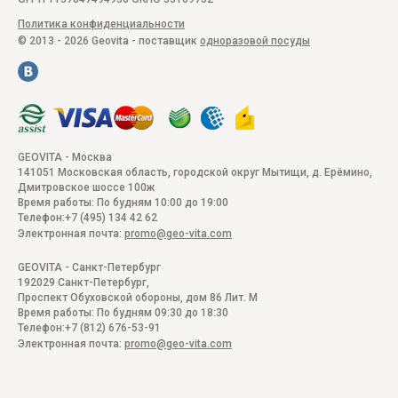
Политика конфиденциальности
© 2013 - 2026 Geovita - поставщик
одноразовой посуды
GEOVITA - Москва
141051
Московская область, городской округ Мытищи, д. Ерёмино
,
Дмитровское шоссе 100ж
Время работы:
По будням 10:00 до 19:00
Телефон:
+7 (495) 134 42 62
Электронная почта:
promo@geo-vita.com
GEOVITA - Санкт-Петербург
192029
Санкт-Петербург
,
Проспект Обуховской обороны, дом 86 Лит. М
Время работы:
По будням 09:30 до 18:30
Телефон:
+7 (812) 676-53-91
Электронная почта:
promo@geo-vita.com