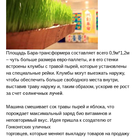
Площадь Бара-трансформера составляет всего 0,9м*1,2м
– чуть больше размера евро-паллеты, и в его стенки
встроены клумбы с травой пырей, которые установлены
на специальные рейки. Клумбы могут выезжать наружу,
чтобы обеспечить больше свободного места внутри,
выставив траву наружу и, таким образом, ускорив ее рост
за счет
солнечных лучей.
Машина смешивает сок травы пырей и яблока, что
порождает максимальный заряд био витаминов и
неповторимый вкус. Идея пришла к создателю от
Гонконгских уличных
торговцев, которые меняют выкладку товаров на продажу