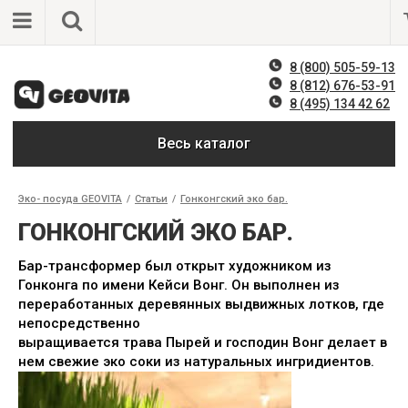
8 (800) 505-59-13
8 (812) 676-53-91
8 (495) 134 42 62
Весь каталог
Эко- посуда GEOVITA
/
Статьи
/
Гонконгский эко бар.
ГОНКОНГСКИЙ ЭКО БАР.
Бар-трансформер был открыт художником из
Гонконга по имени Кейси Вонг. Он выполнен из
переработанных деревянных выдвижных лотков, где
непосредственно
выращивается трава Пырей и господин Вонг делает в
нем свежие эко соки из натуральных ингридиентов.