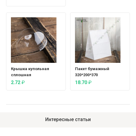
Крышка купольная
Пакет бумажный
сплошная
320*200*370
2.72
₽
18.70
₽
Интересные статьи