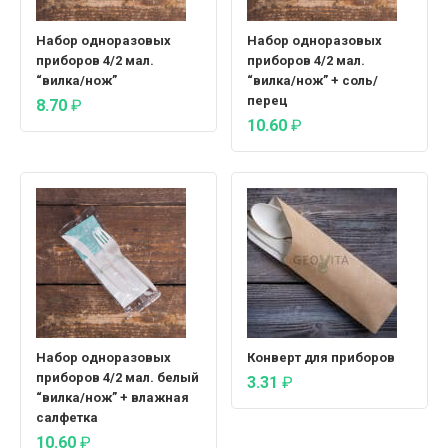
Набор одноразовых
Набор одноразовых
приборов 4/2 мал.
приборов 4/2 мал.
“вилка/нож”
“вилка/нож” + соль/
перец
8.70
₽
10.60
₽
Набор одноразовых
Конверт для приборов
приборов 4/2 мал. белый
3.31
₽
“вилка/нож” + влажная
салфетка
10.60
₽