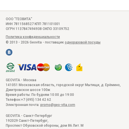
ООО "ГЕОВИТА"
ИНН 7811568527 КПП 781101001
ОГРН 1137847494938 ОКПО 33109752
Политика конфиденциальности
© 2013 - 2026 Geovita - поставщик
одноразовой посуды
GEOVITA - Москва
141051
Московская область, городской округ Мытищи, д. Ерёмино
,
Дмитровское шоссе 100ж
Время работы:
По будням 10:00 до 19:00
Телефон:
+7 (495) 134 42 62
Электронная почта:
promo@geo-vita.com
GEOVITA - Санкт-Петербург
192029
Санкт-Петербург
,
Проспект Обуховской обороны, дом 86 Лит. М