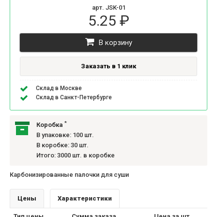
арт. JSK-01
5.25 ₽
В корзину
Заказать в 1 клик
Склад в Москве
Склад в Санкт-Петербурге
*
Коробка
В упаковке: 100 шт.
В коробке: 30 шт.
Итого: 3000 шт. в коробке
Карбонизированные палочки для суши
Цены
Характеристики
Тип цены
Сумма заказа
Цена за шт.