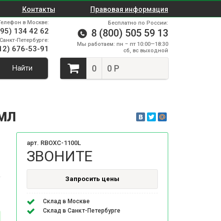
Контакты
Правовая информация
Телефон в Москве:
Бесплатно по России:
495) 134 42 62
8 (800) 505 59 13
Санкт-Петербурге:
Мы работаем: пн – пт 10:00—18:30
12) 676-53-91
сб, вс выходной
0
0 Р
Найти
 МЛ
арт. RBOXC-1100L
ЗВОНИТЕ
Запросить цены
Склад в Москве
Склад в Санкт-Петербурге