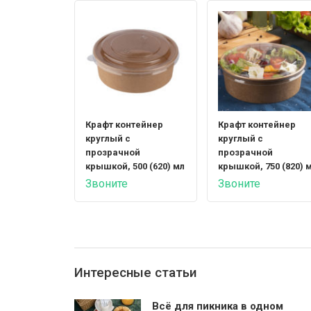
Крафт контейнер
Крафт контейнер
круглый с
круглый с
прозрачной
прозрачной
крышкой, 500 (620) мл
крышкой, 750 (820) 
Звоните
Звоните
Интересные статьи
Всё для пикника в одном