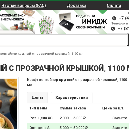
Частые вопросы (FAQ)
Доставка
Оплата
+7 (
Телефон в 
+7 (8
 контейнер круглый с прозрачной крышкой, 1100 мл
Й С ПРОЗРАЧНОЙ КРЫШКОЙ, 1100
Крафт контейнер круглый с прозрачной крышкой, 1100
мл
Цены
Характеристики
Тип цены
Сумма заказа
Цена за шт.
Роз. цена XS
2 000 — 5 000 ₽
Звоните
Опт. цена S
5 000 — 50 000 ₽
Звоните