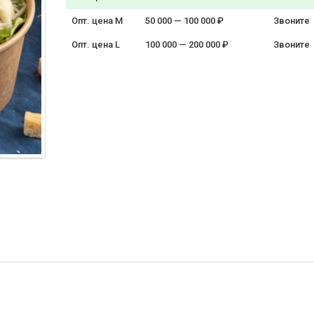
Опт. цена M
50 000 — 100 000 ₽
Звоните
Опт. цена L
100 000 — 200 000 ₽
Звоните