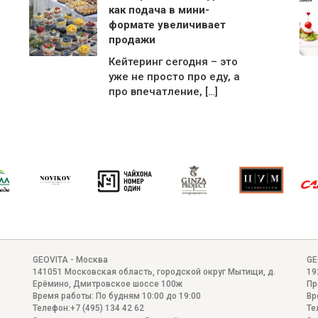
как подача в мини-
формате увеличивает
продажи
Кейтеринг сегодня – это
уже не просто про еду, а
про впечатление, […]
GEOVITA - Москва
GE
141051
Московская область, городской округ Мытищи, д.
19
Ерёмино
,
Дмитровское шоссе 100ж
Пр
Время работы:
По будням 10:00 до 19:00
Вр
Телефон:
+7 (495) 134 42 62
Те