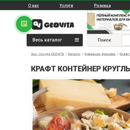
О нас
Услуги
Розница
Весь каталог
Поиск
Эко- посуда GEOVITA
/
Каталог
/
Бумажная упаковка
/
Крафт
КРАФТ КОНТЕЙНЕР КРУГЛЫ