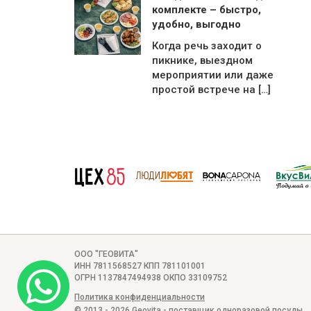
комплекте – быстро,
удобно, выгодно
Когда речь заходит о
пикнике, выездном
мероприятии или даже
простой встрече на […]
ООО "ГЕОВИТА"
ИНН 7811568527 КПП 781101001
ОГРН 1137847494938 ОКПО 33109752
Политика конфиденциальности
© 2013 - 2026 Geovita - поставщик
одноразовой посуды