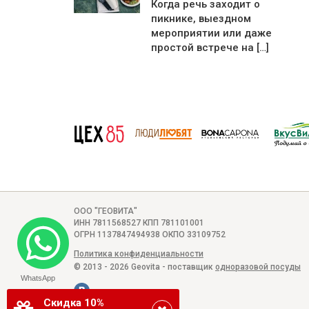
Когда речь заходит о
пикнике, выездном
мероприятии или даже
простой встрече на […]
ООО "ГЕОВИТА"
ИНН 7811568527 КПП 781101001
ОГРН 1137847494938 ОКПО 33109752
Политика конфиденциальности
© 2013 - 2026 Geovita - поставщик
одноразовой посуды
WhatsApp
Скидка 10%