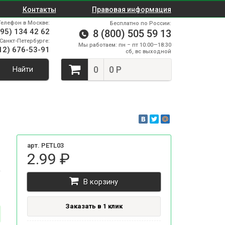
Контакты
Правовая информация
Телефон в Москве:
Бесплатно по России:
495) 134 42 62
8 (800) 505 59 13
Санкт-Петербурге:
Мы работаем: пн – пт 10:00—18:30
12) 676-53-91
сб, вс выходной
0
0 Р
Найти
арт. PETL03
2.99 ₽
В корзину
Заказать в 1 клик