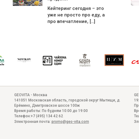
Кейтеринг сегодня – это
уже не просто про еду, а
про впечатление, […]
GEOVITA - Москва
GE
141051
Московская область, городской округ Мытищи, д.
19
Ерёмино
,
Дмитровское шоссе 100ж
Пр
Время работы:
По будням 10:00 до 19:00
Вр
Телефон:
+7 (495) 134 42 62
Те
Электронная почта:
promo@geo-vita.com
Эл