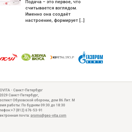
Подача – это первое, что
считывается взглядом.
Именно она создаёт
настроение, формирует […]
OVITA - Санкт-Петербург
2029
Санкт-Петербург
,
оспект Обуховской обороны, дом 86 Лит. М
емя работы:
По будням 09:30 до 18:30
лефон:
+7 (812) 676-53-91
ектронная почта:
promo@geo-vita.com