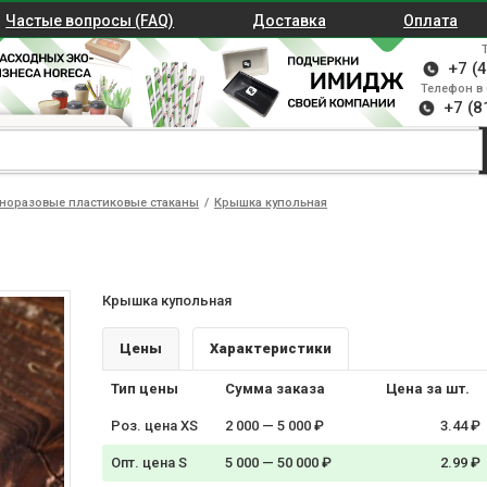
Частые вопросы (FAQ)
Доставка
Оплата
+7 (
Телефон в 
+7 (8
норазовые пластиковые стаканы
/
Крышка купольная
Крышка купольная
Цены
Характеристики
Тип цены
Сумма заказа
Цена за шт.
Роз. цена XS
2 000 — 5 000 ₽
3.44 ₽
Опт. цена S
5 000 — 50 000 ₽
2.99 ₽