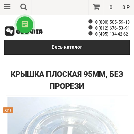
0
0 Р
8 (800) 505-59-13
8 (812) 676-53-91
8 (495) 134 42 62
Весь каталог
КРЫШКА ПЛОСКАЯ 95ММ, БЕЗ
ПРОРЕЗИ
ХИТ