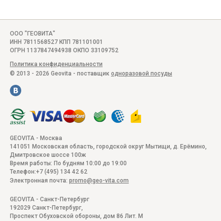
ООО "ГЕОВИТА"
ИНН 7811568527 КПП 781101001
ОГРН 1137847494938 ОКПО 33109752
Политика конфиденциальности
© 2013 - 2026 Geovita - поставщик
одноразовой посуды
GEOVITA - Москва
141051
Московская область, городской округ Мытищи, д. Ерёмино
,
Дмитровское шоссе 100ж
Время работы:
По будням 10:00 до 19:00
Телефон:
+7 (495) 134 42 62
Электронная почта:
promo@geo-vita.com
GEOVITA - Санкт-Петербург
192029
Санкт-Петербург
,
Проспект Обуховской обороны, дом 86 Лит. М