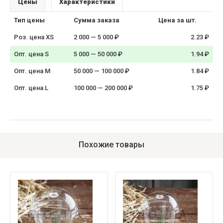
Цены
Характеристики
Тип цены
Сумма заказа
Цена за шт.
Роз. цена XS
2 000 — 5 000 ₽
2.23 ₽
Опт. цена S
5 000 — 50 000 ₽
1.94 ₽
Опт. цена M
50 000 — 100 000 ₽
1.84 ₽
Опт. цена L
100 000 — 200 000 ₽
1.75 ₽
Похожие товары