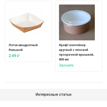
Лоток квадратный
Крафт контейнер
большой
круглый с плоской
прозрачной крышкой,
2.49
₽
800 мл
Звоните
Интересные статьи