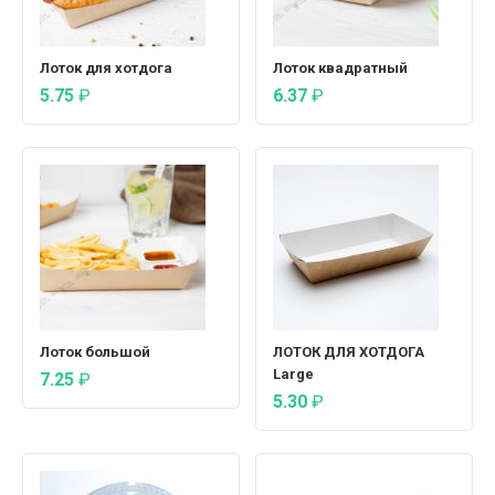
Лоток для хотдога
Лоток квадратный
5.75
₽
6.37
₽
Лоток большой
ЛОТОК ДЛЯ ХОТДОГА
Large
7.25
₽
5.30
₽