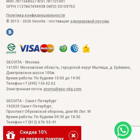
ИНН 7811568527 КПП 781101001
ОГРН 1137847494938 ОКПО 33109752
Политика конфиденциальности
© 2013 - 2026 Geovita - поставщик
одноразовой посуды
GEOVITA - Москва
141051
Московская область, городской округ Мытищи, д. Ерёмино
,
Дмитровское шоссе 100ж
Время работы:
По будням 10:00 до 19:00
Телефон:
+7 (495) 134 42 62
Электронная почта:
promo@geo-vita.com
GEOVITA - Санкт-Петербург
192029
Санкт-Петербург
,
Проспект Обуховской обороны, дом 86 Лит. М
Время работы:
По будням 09:30 до 18:30
Телефон:
+7 (812) 676-53-91
Электронная почта:
promo@geo-vita.com
Скидка 10%
на первую покупку