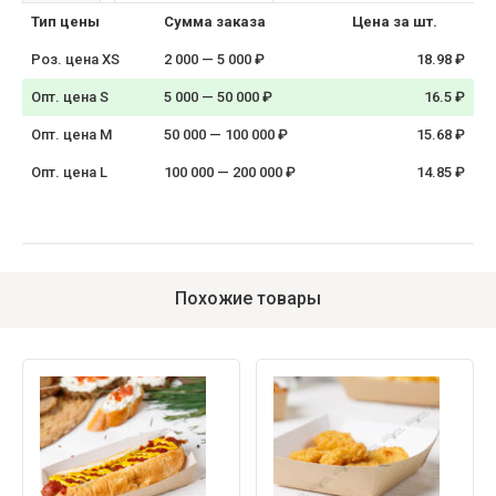
Тип цены
Сумма заказа
Цена за шт.
Роз. цена XS
2 000 — 5 000 ₽
18.98 ₽
Опт. цена S
5 000 — 50 000 ₽
16.5 ₽
Опт. цена M
50 000 — 100 000 ₽
15.68 ₽
Опт. цена L
100 000 — 200 000 ₽
14.85 ₽
Похожие товары