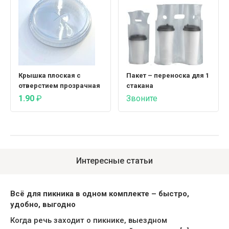
Крышка плоская с
Пакет – переноска для 1
отверстием прозрачная
стакана
1.90
₽
Звоните
Интересные статьи
Всё для пикника в одном комплекте – быстро,
удобно, выгодно
Когда речь заходит о пикнике, выездном