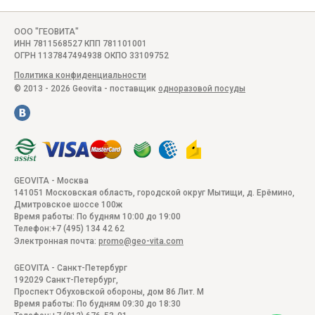
ООО "ГЕОВИТА"
ИНН 7811568527 КПП 781101001
ОГРН 1137847494938 ОКПО 33109752
Политика конфиденциальности
© 2013 - 2026 Geovita - поставщик
одноразовой посуды
GEOVITA - Москва
141051
Московская область, городской округ Мытищи, д. Ерёмино
,
Дмитровское шоссе 100ж
Время работы:
По будням 10:00 до 19:00
Телефон:
+7 (495) 134 42 62
Электронная почта:
promo@geo-vita.com
GEOVITA - Санкт-Петербург
192029
Санкт-Петербург
,
Проспект Обуховской обороны, дом 86 Лит. М
Время работы:
По будням 09:30 до 18:30