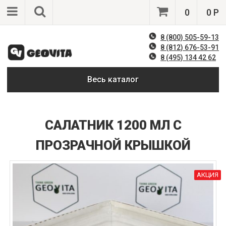
0
0 Р
8 (800) 505-59-13
8 (812) 676-53-91
8 (495) 134 42 62
Весь каталог
САЛАТНИК 1200 МЛ С
ПРОЗРАЧНОЙ КРЫШКОЙ
АКЦИЯ