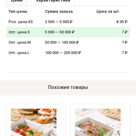
Цены
Характеристики
Тип цены
Сумма заказа
Цена за шт.
Роз. цена XS
2 000 — 5 000 ₽
8.05 ₽
Опт. цена S
5 000 — 50 000 ₽
7 ₽
Опт. цена M
50 000 — 100 000 ₽
7 ₽
Опт. цена L
100 000 — 200 000 ₽
7 ₽
Похожие товары