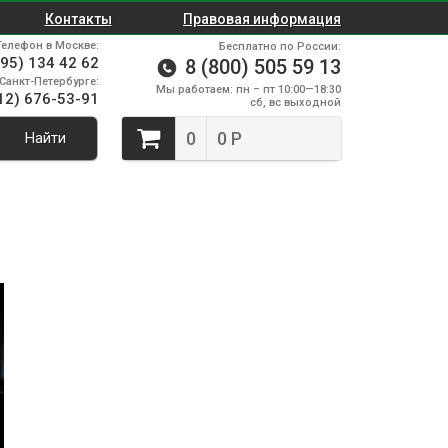
Контакты
Правовая информация
Телефон в Москве:
Бесплатно по России:
495) 134 42 62
8 (800) 505 59 13
Санкт-Петербурге:
Мы работаем: пн – пт 10:00—18:30
12) 676-53-91
сб, вс выходной
0
0 Р
Найти