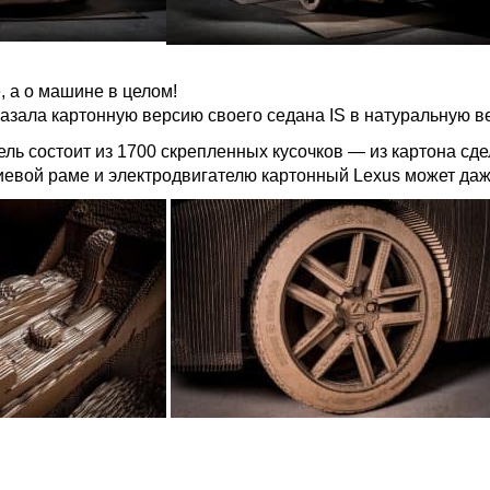
, а о машине в целом!
азала картонную версию своего седана IS в натуральную в
ь состоит из 1700 скрепленных кусочков — из картона сде
евой раме и электродвигателю картонный Lexus может даж