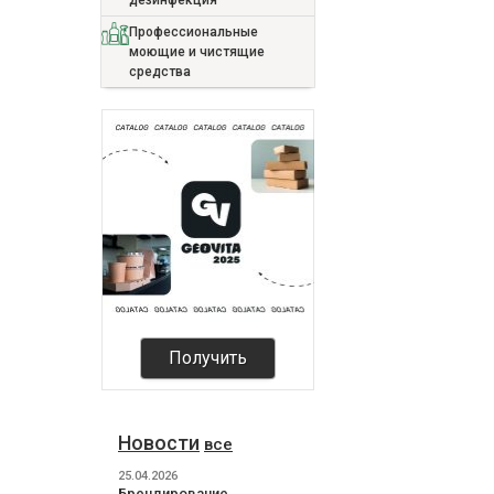
дезинфекция
Профессиональные
моющие и чистящие
средства
Получить
Новости
все
25.04.2026
Брендирование