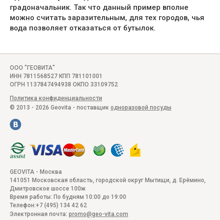
градоначальник. Так что данный пример вполне
можно считать заразительным, для тех городов, чья
вода позволяет отказаться от бутылок.
ООО "ГЕОВИТА"
ИНН 7811568527 КПП 781101001
ОГРН 1137847494938 ОКПО 33109752
Политика конфиденциальности
© 2013 - 2026 Geovita - поставщик
одноразовой посуды
GEOVITA - Москва
141051
Московская область, городской округ Мытищи, д. Ерёмино
,
Дмитровское шоссе 100ж
Время работы:
По будням 10:00 до 19:00
Телефон:
+7 (495) 134 42 62
Электронная почта:
promo@geo-vita.com