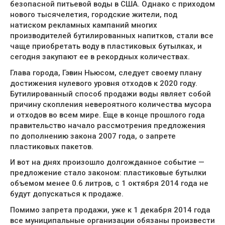
безопасной питьевой воды в США. Однако с приходом
нового тысячелетия, городские жители, под
натиском рекламных кампаний многих
производителей бутилированных напитков, стали все
чаще приобретать воду в пластиковых бутылках, и
сегодня закупают ее в рекордных количествах.
Глава города, Гэвин Ньюсом, следует своему плану
достижения нулевого уровня отходов к 2020 году.
Бутилированный способ продажи воды являет собой
причину скопления невероятного количества мусора
и отходов во всем мире. Еще в конце прошлого года
правительство начало рассмотрения предложения
по дополнению закона 2007 года, о запрете
пластиковых пакетов.
И вот на днях произошло долгожданное событие —
предложение стало законом: пластиковые бутылки
объемом менее 0.6 литров, с 1 октября 2014 года не
будут допускаться к продаже.
Помимо запрета продажи, уже к 1 декабря 2014 года
все муниципальные организации обязаны произвести