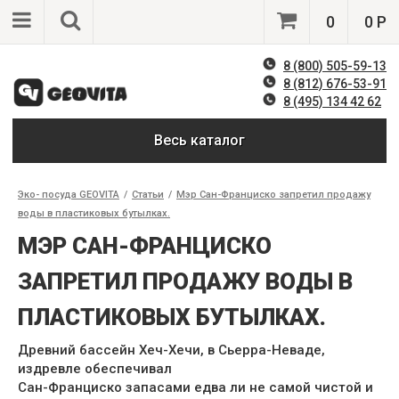
0
0 Р
8 (800) 505-59-13
8 (812) 676-53-91
8 (495) 134 42 62
Весь каталог
Эко- посуда GEOVITA
/
Статьи
/
Мэр Сан-Франциско запретил продажу
воды в пластиковых бутылках.
МЭР САН-ФРАНЦИСКО
ЗАПРЕТИЛ ПРОДАЖУ ВОДЫ В
ПЛАСТИКОВЫХ БУТЫЛКАХ.
Древний бассейн Хеч-Хечи, в Сьерра-Неваде,
издревле обеспечивал
Сан-Франциско запасами едва ли не самой чистой и