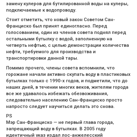
замену кулеров для бутилированной воды на кулеры,
подключаемые к водопроводу.
Стоит отметить, что новый закон Советом Сан-
Франциско был принят единогласно. Перед
голосованием, один из членов совета поднял перед
остальными бутылку с водой, заполненную на
четверть нефтью, с целью демонстрации количества
нефти, требуемого для производства и
транспортировки данной тары.
Помимо прочего, члены совета вспомнили, что
горожане начали активно скупать воду в пластиковых
бутылках только с 1990-х годов, и подметили, что до
наших дней, в течении многих веков, жителям города
все же удавалось избежать обезвоживания,
следовательно населению Сан-Франциско просто
напросто следует научиться делать это снова.
PS
Мэр Сан-Франциско — не первый глава города,
запрещающий воду в бутылках. В 2005 году
идентичный указ издал лос-анжелесский