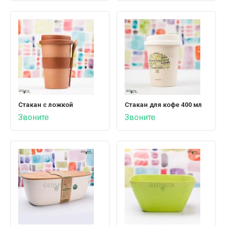
Стакан с ложкой
Стакан для кофе 400 мл
Звоните
Звоните