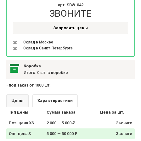
арт. SBW-042
ЗВОНИТЕ
Запросить цены
Склад в Москве
Склад в Санкт-Петербурге
Коробка
Итого: 0 шт. в коробке
- под заказ от 1000 шт.
Цены
Характеристики
Тип цены
Сумма заказа
Цена за шт.
Роз. цена XS
2 000 — 5 000 ₽
Звоните
Опт. цена S
5 000 — 50 000 ₽
Звоните