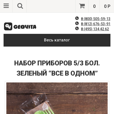
0
0 Р
8 (800) 505-59-13
8 (812) 676-53-91
8 (495) 134 42 62
Весь каталог
НАБОР ПРИБОРОВ 5/3 БОЛ.
ЗЕЛЕНЫЙ “ВСЕ В ОДНОМ”