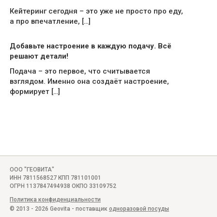
Кейтеринг сегодня – это уже не просто про еду,
а про впечатление, […]
Добавьте настроение в каждую подачу. Всё
решают детали!
Подача – это первое, что считывается
взглядом. Именно она создаёт настроение,
формирует […]
ООО "ГЕОВИТА"
ИНН 7811568527 КПП 781101001
ОГРН 1137847494938 ОКПО 33109752
Политика конфиденциальности
© 2013 - 2026 Geovita - поставщик
одноразовой посуды