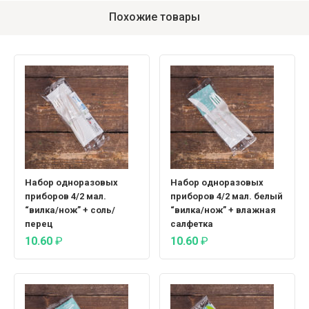
Похожие товары
Набор одноразовых
Набор одноразовых
приборов 4/2 мал.
приборов 4/2 мал. белый
“вилка/нож” + соль/
“вилка/нож” + влажная
перец
салфетка
10.60
₽
10.60
₽