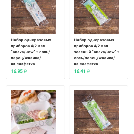
Набор одноразовых
Набор одноразовых
приборов 4/2 мал.
приборов 4/2 мал.
“вилка/нож” + соль/
зеленый “вилка/нож” +
перец/жвачка/
соль/перец/жвачка/
вл.салфетка
вл.салфетка
16.95
₽
16.41
₽