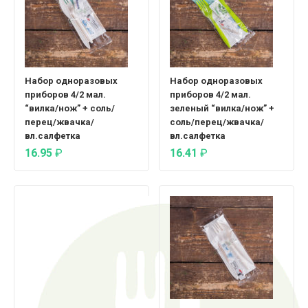
Набор одноразовых
Набор одноразовых
приборов 4/2 мал.
приборов 4/2 мал.
“вилка/нож” + соль/
зеленый “вилка/нож” +
перец/жвачка/
соль/перец/жвачка/
вл.салфетка
вл.салфетка
16.95
₽
16.41
₽