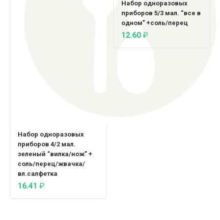
Набор одноразовых
приборов 5/3 мал. “все в
одном” +соль/перец
12.60
₽
Набор одноразовых
приборов 4/2 мал.
зеленый “вилка/нож” +
соль/перец/жвачка/
вл.салфетка
16.41
₽