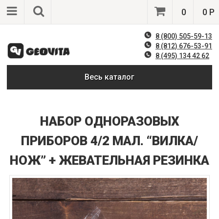
0
0 Р
8 (800) 505-59-13
8 (812) 676-53-91
8 (495) 134 42 62
Весь каталог
НАБОР ОДНОРАЗОВЫХ
ПРИБОРОВ 4/2 МАЛ. “ВИЛКА/
НОЖ” + ЖЕВАТЕЛЬНАЯ РЕЗИНКА