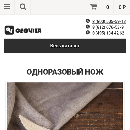
0
0 Р
8 (800) 505-59-13
8 (812) 676-53-91
8 (495) 134 42 62
Весь каталог
ОДНОРАЗОВЫЙ НОЖ