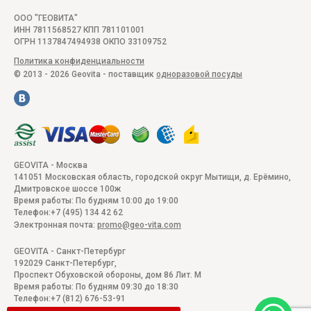
ООО "ГЕОВИТА"
ИНН 7811568527 КПП 781101001
ОГРН 1137847494938 ОКПО 33109752
Политика конфиденциальности
© 2013 - 2026 Geovita - поставщик
одноразовой посуды
GEOVITA - Москва
141051
Московская область, городской округ Мытищи, д. Ерёмино
,
Дмитровское шоссе 100ж
Время работы:
По будням 10:00 до 19:00
Телефон:
+7 (495) 134 42 62
Электронная почта:
promo@geo-vita.com
GEOVITA - Санкт-Петербург
192029
Санкт-Петербург
,
Проспект Обуховской обороны, дом 86 Лит. М
Время работы:
По будням 09:30 до 18:30
Телефон:
+7 (812) 676-53-91