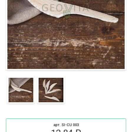
арт. SI-CU 003