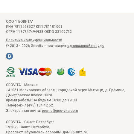
ООО "ГЕОВИТА"
ИНН 7811568527 КПП 781101001
ОГРН 1137847494938 ОКПО 33109752
Политика конфиденциальности
© 2013 - 2026 Geovita - поставщик
одноразовой посуды
GEOVITA - Москва
141051
Московская область, городской округ Мытищи, д. Ерёмино
,
Дмитровское шоссе 100ж
Время работы:
По будням 10:00 до 19:00
Телефон:
+7 (495) 134 42 62
Электронная почта:
promo@geo-vita.com
GEOVITA - Санкт-Петербург
192029
Санкт-Петербург
,
Проспект Обуховской обороны, дом 86 Лит. М