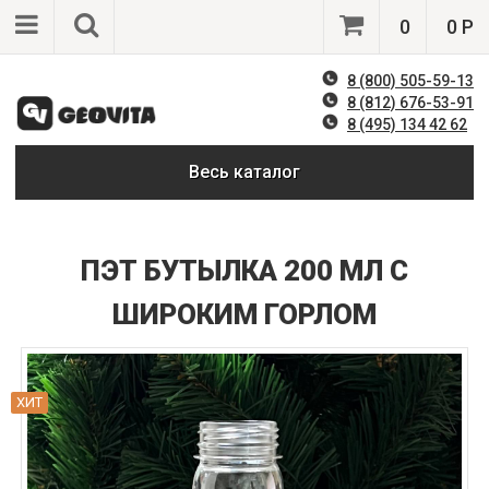
0
0 Р
8 (800) 505-59-13
8 (812) 676-53-91
8 (495) 134 42 62
Весь каталог
ПЭТ БУТЫЛКА 200 МЛ С
ШИРОКИМ ГОРЛОМ
ХИТ