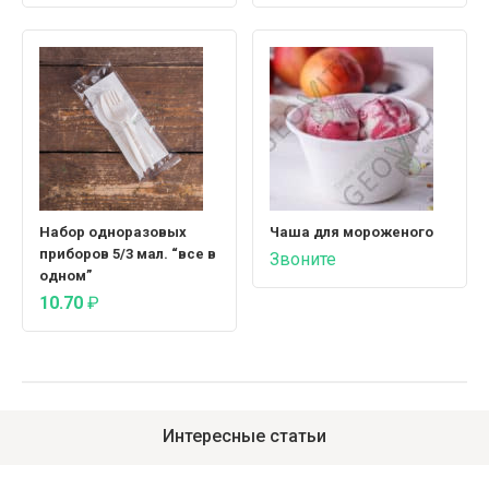
Набор одноразовых
Чаша для мороженого
приборов 5/3 мал. “все в
Звоните
одном”
10.70
₽
Интересные статьи