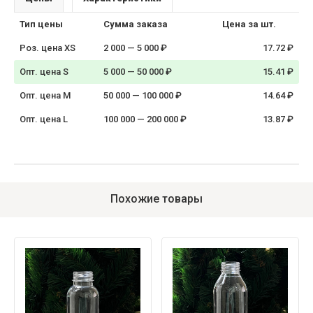
Тип цены
Сумма заказа
Цена за шт.
Роз. цена XS
2 000 — 5 000 ₽
17.72 ₽
Опт. цена S
5 000 — 50 000 ₽
15.41 ₽
Опт. цена M
50 000 — 100 000 ₽
14.64 ₽
Опт. цена L
100 000 — 200 000 ₽
13.87 ₽
Похожие товары