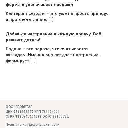
формате увеличивает продажи
Кейтеринг сегодня – это уже не просто про еду,
а про впечатление, […]
Добавьте настроение в каждую подачу. Всё
решают детали!
Подача – это первое, что считывается
взглядом. Именно она создаёт настроение,
формирует […]
ООО "ГЕОВИТА"
ИНН 7811568527 КПП 781101001
ОГРН 1137847494938 ОКПО 33109752
Политика конфиденциальности