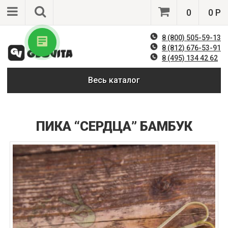
0
0 Р
8 (800) 505-59-13
8 (812) 676-53-91
8 (495) 134 42 62
Весь каталог
ПИКА “СЕРДЦА” БАМБУК