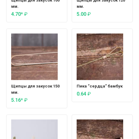
Щипцы для закусок 100
Щипцы для закусок 120
мм.
мм.
4.70*
₽
5.00
₽
Щипцы для закусок 150
Пика “сердца” бамбук
мм.
0.64
₽
5.16*
₽