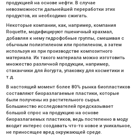
продукцией на основе нефти. В случае
невозможности дальнейшей переработки этих
продуктов, их необходимо сжигать.
Некоторые компании, как, например, компания
Roquette, модифицируют пшеничный крахмал,
добавляя к нему гидрофобные группы, смешивая с
обычным полиэтиленом или пропиленом, а затем
используя их при производстве композитного
материала. Их такого материала можно изготовить
множество различной продукции, например,
стаканчики для йогурта, упаковку для косметики и
т.д.
В настоящий момент более 80% рынка биопластиков
составляют биоразлагаемые пластики, которые
были получены из растительного сырья.
Большинство исследователей предсказывает
большой спрос на продукцию на основе
биоразлагаемых пластиков, ведь постепенно в моду
входит интерес создавать что-то новое и уникальное,
не приносящее вред окружающей среде.