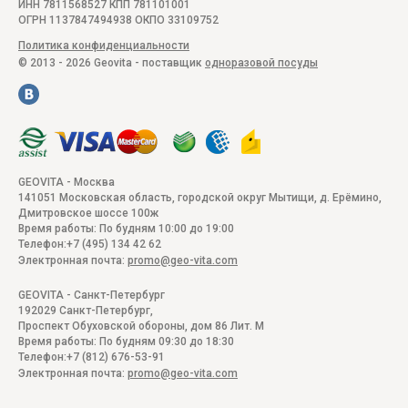
ИНН 7811568527 КПП 781101001
ОГРН 1137847494938 ОКПО 33109752
Политика конфиденциальности
© 2013 - 2026 Geovita - поставщик
одноразовой посуды
GEOVITA - Москва
141051
Московская область, городской округ Мытищи, д. Ерёмино
,
Дмитровское шоссе 100ж
Время работы:
По будням 10:00 до 19:00
Телефон:
+7 (495) 134 42 62
Электронная почта:
promo@geo-vita.com
GEOVITA - Санкт-Петербург
192029
Санкт-Петербург
,
Проспект Обуховской обороны, дом 86 Лит. М
Время работы:
По будням 09:30 до 18:30
Телефон:
+7 (812) 676-53-91
Электронная почта:
promo@geo-vita.com