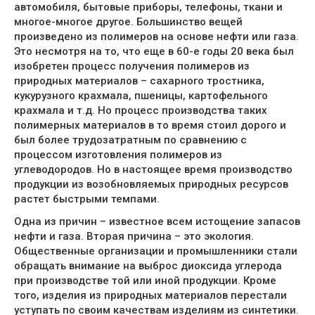
автомобиля, бытовые приборы, телефоны, ткани и
многое-многое другое. Большинство вещей
произведено из полимеров на основе нефти или газа.
Это несмотря на то, что еще в 60-е годы 20 века был
изобретен процесс получения полимеров из
природных материалов – сахарного тростника,
кукурузного крахмала, пшеницы, картофельного
крахмала и т.д. Но процесс производства таких
полимерных материалов в то время стоил дорого и
был более трудозатратным по сравнению с
процессом изготовления полимеров из
углеводородов. Но в настоящее время производство
продукции из возобновляемых природных ресурсов
растет быстрыми темпами.
Одна из причин – известное всем истощение запасов
нефти и газа. Вторая причина – это экология.
Общественные организации и промышленники стали
обращать внимание на выброс диоксида углерода
при производстве той или иной продукции. Кроме
того, изделия из природных материалов перестали
уступать по своим качествам изделиям из синтетики.