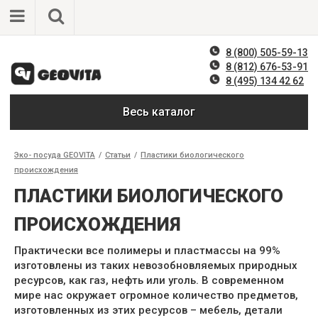
8 (800) 505-59-13
8 (812) 676-53-91
8 (495) 134 42 62
Весь каталог
Эко- посуда GEOVITA
/
Статьи
/
Пластики биологического
происхождения
ПЛАСТИКИ БИОЛОГИЧЕСКОГО
ПРОИСХОЖДЕНИЯ
Практически все полимеры и пластмассы на 99%
изготовлены из таких невозобновляемых природных
ресурсов, как газ, нефть или уголь. В современном
мире нас окружает огромное количество предметов,
изготовленных из этих ресурсов – мебель, детали