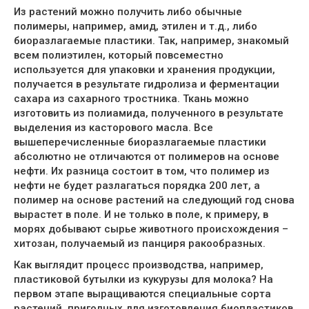
Из растений можно получить либо обычные
полимеры, например, амид, этилен и т.д., либо
биоразлагаемые пластики. Так, например, знакомый
всем полиэтилен, который повсеместно
используется для упаковки и хранения продукции,
получается в результате гидролиза и ферментации
сахара из сахарного тростника. Ткань можно
изготовить из полиамида, полученного в результате
выделения из касторового масла. Все
вышеперечисленные биоразлагаемые пластики
абсолютно не отличаются от полимеров на основе
нефти. Их разница состоит в том, что полимер из
нефти не будет разлагаться порядка 200 лет, а
полимер на основе растений на следующий год снова
вырастет в поле. И не только в поле, к примеру, в
морях добывают сырье животного происхождения –
хитозан, получаемый из панциря ракообразных.
Как выглядит процесс производства, например,
пластиковой бутылки из кукурузы для молока? На
первом этапе выращиваются специальные сорта
растений, пригодных для изготовления биопластиков