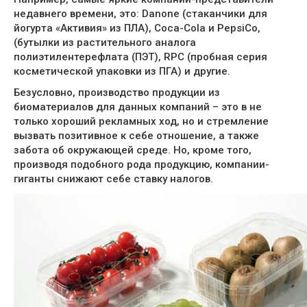
недавнего времени, это: Danone (стаканчики для
йогурта «Активия» из ПЛА), Coca-Cola и PepsiCo,
(бутылки из растительного аналога
полиэтилентерефлата (ПЭТ), RPC (пробная серия
косметической упаковки из ПГА) и другие.
Безусловно, производство продукции из
биоматериалов для данных компаний – это в не
только хороший рекламных ход, но и стремление
вызвать позитивное к себе отношение, а также
забота об окружающей среде. Но, кроме того,
производя подобного рода продукцию, компании-
гиганты снижают себе ставку налогов.