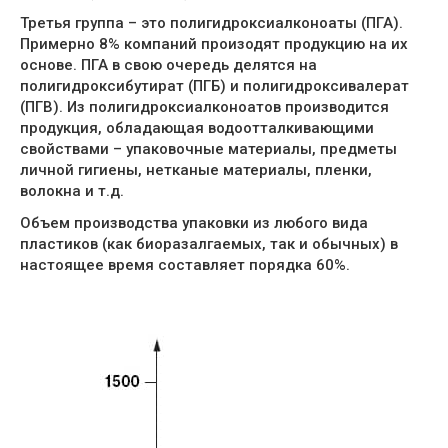
Третья группа – это полигидроксиалконоаты (ПГА).
Примерно 8% компаний произодят продукцию на их
основе. ПГА в свою очередь делятся на
полигидроксибутират (ПГБ) и полигидроксивалерат
(ПГВ). Из полигидроксиалконоатов производится
продукция, обладающая водоотталкивающими
свойствами – упаковочные материалы, предметы
личной гигиены, нетканые материалы, пленки,
волокна и т.д.
Объем производства упаковки из любого вида
пластиков (как биоразалгаемых, так и обычных) в
настоящее время составляет порядка 60%.