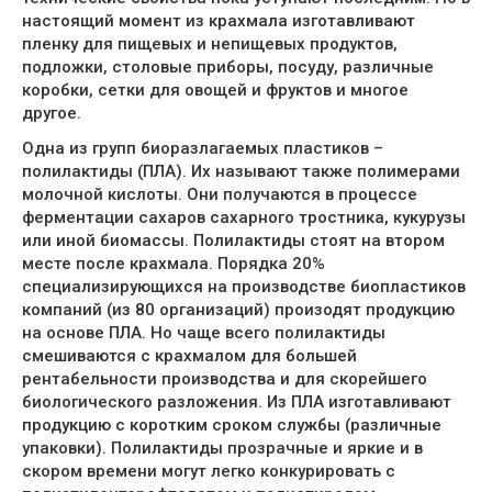
настоящий момент из крахмала изготавливают
пленку для пищевых и непищевых продуктов,
подложки, столовые приборы, посуду, различные
коробки, сетки для овощей и фруктов и многое
другое.
Одна из групп биоразлагаемых пластиков –
полилактиды (ПЛА). Их называют также полимерами
молочной кислоты. Они получаются в процессе
ферментации сахаров сахарного тростника, кукурузы
или иной биомассы. Полилактиды стоят на втором
месте после крахмала. Порядка 20%
специализирующихся на производстве биопластиков
компаний (из 80 организаций) произодят продукцию
на основе ПЛА. Но чаще всего полилактиды
смешиваются с крахмалом для большей
рентабельности производства и для скорейшего
биологического разложения. Из ПЛА изготавливают
продукцию с коротким сроком службы (различные
упаковки). Полилактиды прозрачные и яркие и в
скором времени могут легко конкурировать с