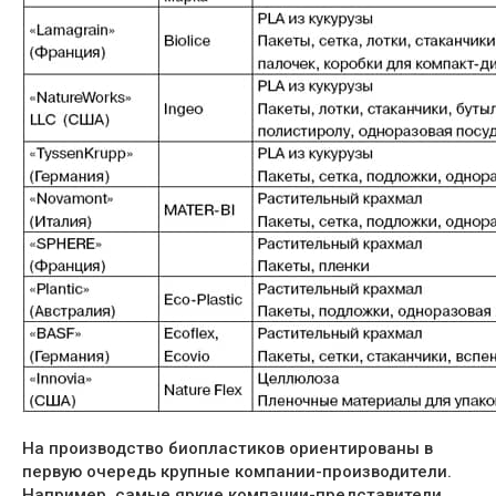
На производство биопластиков ориентированы в
первую очередь крупные компании-производители.
Например, самые яркие компании-представители