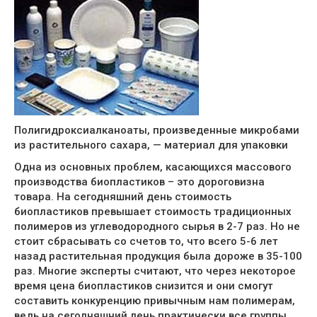
Полигидроксиалканоаты, произведенные микробами
из растительного сахара, — материал для упаковки
Одна из основных проблем, касающихся массового
производства биопластиков – это дороговизна
товара. На сегодняшний день стоимость
биопластиков превышает стоимость традиционных
полимеров из углеводородного сырья в 2-7 раз. Но не
стоит сбрасывать со счетов то, что всего 5-6 лет
назад растительная продукция была дороже в 35-100
раз. Многие эксперты считают, что через некоторое
время цена биопластиков снизится и они смогут
составить конкуренцию привычным нам полимерам,
ведь на сегодняшний лень практически все группы