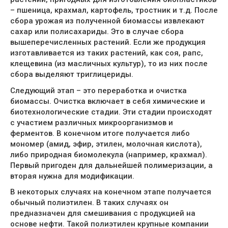
– пшеница, крахмал, картофель, тростник и т.д. После
сбора урожая из полученной биомассы извлекают
сахар или полисахариды. Это в случае сбора
вышеперечисленных растений. Если же продукция
изготавливается из таких растений, как соя, рапс,
клещевина (из масличных культур), то из них после
сбора выделяют триглицериды.
Следующий этап – это переработка и очистка
биомассы. Очистка включает в себя химические и
биотехнологические стадии. Эти стадии происходят
с участием различных микроорганизмов и
ферментов. В конечном итоге получается либо
мономер (амид, эфир, этилен, молочная кислота),
либо природная биомолекула (например, крахмал).
Первый пригоден для дальнейшей полимеризации, а
вторая нужна для модификации.
В некоторых случаях на конечном этапе получается
обычный полиэтилен. В таких случаях он
предназначен для смешивания с продукцией на
основе нефти. Такой полиэтилен крупные компании