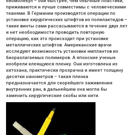
биомолекул – они быстрее, чем обычные пластики,
приживаются и лучше совместимы с человеческими
тканями. В Германии производятся операции по
установке хирургических штифтов из полилактидов –
такие винты сами рассасываются в течение двух лет
и нет необходимости проводить повторную
операцию, как это происходит при установке
металлических штифтов. Американские врачи
исследуют возможность установки имплантов из
биоразлагаемых полимеров. А японские ученые
изобрели клеящуюся пленку. Они изготовлена из
хитозана, практически прозрачна и имеет толщину
десятки нанометров – такая пленка
предназначается для скорейшего заживления
внутренних ран, в дальнейшем она могла бы
заменить хирургические скобы или нити.