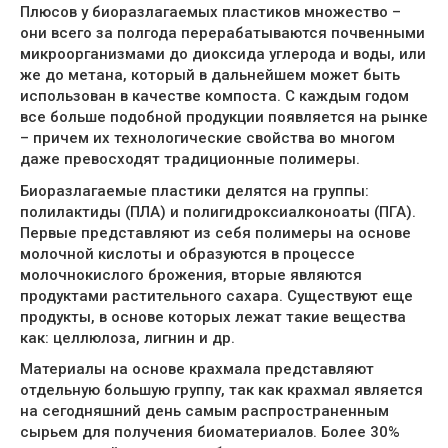
Плюсов у биоразлагаемых пластиков множество –
они всего за полгода перерабатываются почвенными
микроорганизмами до диоксида углерода и воды, или
же до метана, который в дальнейшем может быть
использован в качестве компоста. С каждым годом
все больше подобной продукции появляется на рынке
– причем их технологические свойства во многом
даже превосходят традиционные полимеры.
Биоразлагаемые пластики делятся на группы:
полилактиды (ПЛА) и полигидроксиалконоаты (ПГА).
Первые представляют из себя полимеры на основе
молочной кислоты и образуются в процессе
молочнокислого брожения, вторые являются
продуктами растительного сахара. Существуют еще
продукты, в основе которых лежат такие вещества
как: целлюлоза, лигнин и др.
Материалы на основе крахмала представляют
отдельную большую группу, так как крахмал является
на сегодняшний день самым распространенным
сырьем для получения биоматериалов. Более 30%