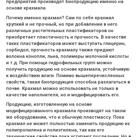
предприятий производят биопродукцию именно на
основе крахмала.
Почему именно крахмал? Сам по себе крахмал
хрупкий и не прочный, но при добавлении в него
различных растительных пластификаторов он
приобретает пластичность и прочность. В качестве
таких пластификаторов может выступать глицерин,
сорбидол, прочность крахмалу также придают
волокна конопли, льна, полимеры молочной кислоты
и т.д. При помощи гидрофильных групп можно
получить продукцию на основе крахмала, устойчивую
к воздействию влаги. Помимо вышеперечисленных
свойств, такая биопродукция способна разлагаться в
почве. Крахмал можно использовать не только в
качестве наполнителя, но и модифицировать его.
Продукцию, изготовленную на основе
модифицированного крахмала производят на таком
же оборудовании, что и обычную пластмассу. Пока
крахмал не может полностью заменить продукцию их
полипропилена и полиэтилена, так как его
технические свойства пока уступают последним. Но в