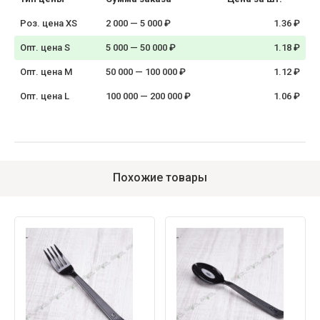
Роз. цена XS
2 000 — 5 000 ₽
1.36 ₽
Опт. цена S
5 000 — 50 000 ₽
1.18 ₽
Опт. цена M
50 000 — 100 000 ₽
1.12 ₽
Опт. цена L
100 000 — 200 000 ₽
1.06 ₽
Похожие товары