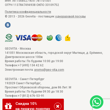
ИНН 7811568527 КПП 781101001
ОГРН 1137847494938 ОКПО 33109752
Политика конфиденциальности
© 2013 - 2026 Geovita - поставщик
одноразовой посуды
GEOVITA - Москва
141051
Московская область, городской округ Мытищи, д. Ерёмино
,
Дмитровское шоссе 100ж
Время работы:
По будням 10:00 до 19:00
Телефон:
+7 (495) 134 42 62
Электронная почта:
promo@geo-vita.com
GEOVITA - Санкт-Петербург
192029
Санкт-Петербург
,
Проспект Обуховской обороны, дом 86 Лит. М
Время работы:
По будням 09:30 до 18:30
Телефон:
+7 (812) 676-53-91
Электронная почта:
promo@geo-vita.com
Скидка 10%
на первую покупку