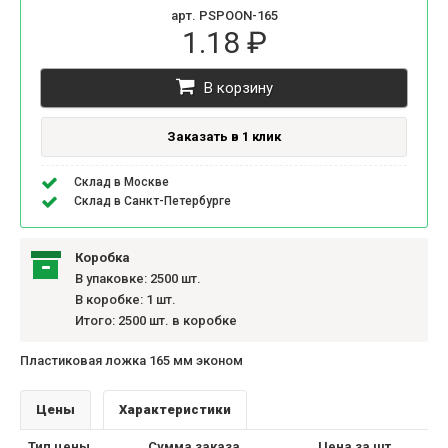
арт. PSPOON-165
1.18 ₽
В корзину
Заказать в 1 клик
Склад в Москве
Склад в Санкт-Петербурге
Коробка
В упаковке: 2500 шт.
В коробке: 1 шт.
Итого: 2500 шт. в коробке
Пластиковая ложка 165 мм эконом
Цены
Характеристики
Тип цены
Сумма заказа
Цена за шт.