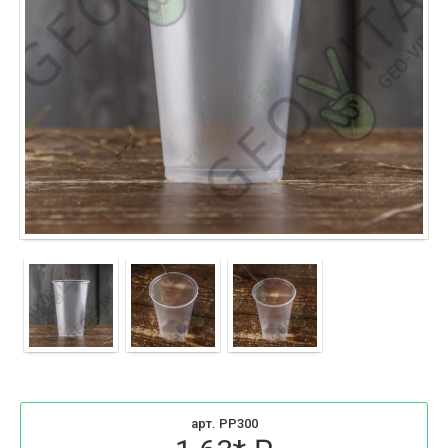
арт. PP300