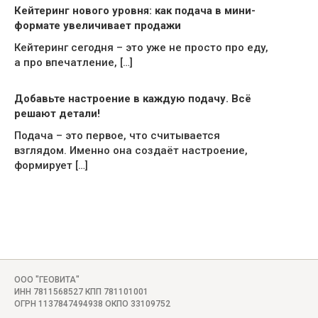
Кейтеринг нового уровня: как подача в мини-
формате увеличивает продажи
Кейтеринг сегодня – это уже не просто про еду,
а про впечатление, […]
Добавьте настроение в каждую подачу. Всё
решают детали!
Подача – это первое, что считывается
взглядом. Именно она создаёт настроение,
формирует […]
ООО "ГЕОВИТА"
ИНН 7811568527 КПП 781101001
ОГРН 1137847494938 ОКПО 33109752