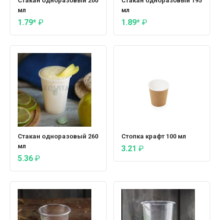
Стакан одноразовый 200
Стакан одноразовый 195
мл
мл
1.79*
₽
1.89*
₽
Стакан одноразовый 260
Стопка крафт 100 мл
мл
3.21
₽
5.36
₽