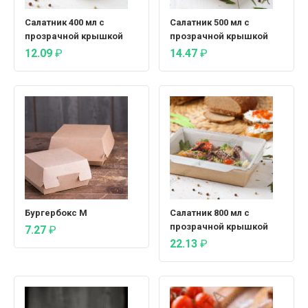
Салатник 400 мл с
Салатник 500 мл с
прозрачной крышкой
прозрачной крышкой
12.09
₽
14.47
₽
Бургербокс М
Салатник 800 мл с
прозрачной крышкой
7.27
₽
22.13
₽