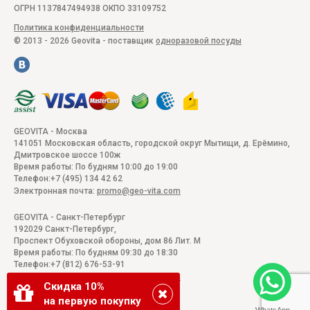
ОГРН 1137847494938 ОКПО 33109752
Политика конфиденциальности
© 2013 - 2026 Geovita - поставщик
одноразовой посуды
GEOVITA - Москва
141051
Московская область, городской округ Мытищи, д. Ерёмино
,
Дмитровское шоссе 100ж
Время работы:
По будням 10:00 до 19:00
Телефон:
+7 (495) 134 42 62
Электронная почта:
promo@geo-vita.com
GEOVITA - Санкт-Петербург
192029
Санкт-Петербург
,
Проспект Обуховской обороны, дом 86 Лит. М
Время работы:
По будням 09:30 до 18:30
Телефон:
+7 (812) 676-53-91
Электронная почта:
promo@geo-vita.com
Скидка 10%
на первую покупку