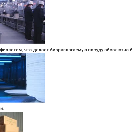
афиолетом, что делает биоразлагаемую посуду абсолютно 
и.