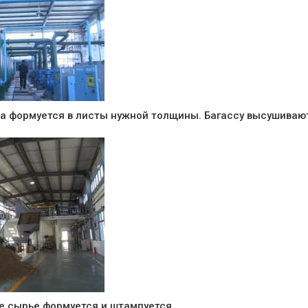
а формуется в листы нужной толщины. Багассу высушивают
.
ое сырье формуется и штампуется.