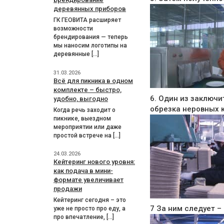
деревянных приборов
ГК ГЕОВИТА расширяет
возможности
брендирования — теперь
мы наносим логотипы на
деревянные […]
31.03.2026
Всё для пикника в одном
комплекте – быстро,
6. Один из заключи
удобно, выгодно
обрезка неровных 
Когда речь заходит о
пикнике, выездном
мероприятии или даже
простой встрече на […]
24.03.2026
Кейтеринг нового уровня:
как подача в мини-
формате увеличивает
продажи
Кейтеринг сегодня – это
7 За ним следует 
уже не просто про еду, а
про впечатление, […]