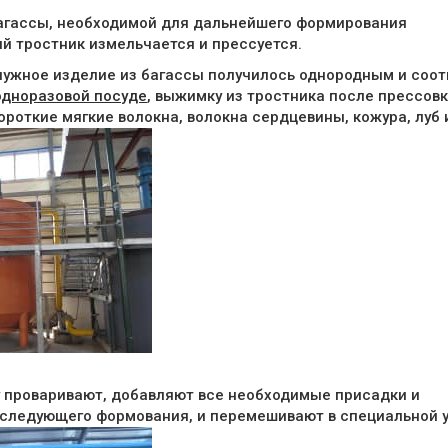
багассы, необходимой для дальнейшего формирования
й тростник измельчается и прессуется.
 нужное изделие из багассы получилось однородным и соо
одноразовой посуде
, выжимку из тростника после прессо
ороткие мягкие волокна, волокна сердцевины, кожура, луб 
у проваривают, добавляют все необходимые присадки и
следующего формования, и перемешивают в специальной у