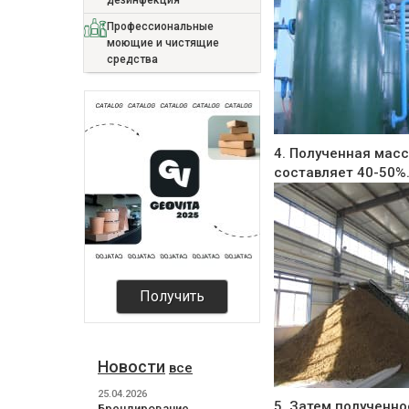
дезинфекция
Профессиональные
моющие и чистящие
средства
4. Полученная масс
составляет 40-50%
Получить
Новости
все
25.04.2026
5. Затем полученн
Брендирование