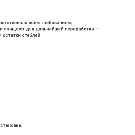
тветствовало всем требованиям,
вки очищают для дальнейшей переработки —
и остатки стеблей.
становке.