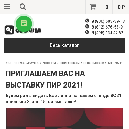
0
0 Р
8 (800) 505-59-13
8 (812) 676-53-91
8 (495) 134 42 62
Весь каталог
Эко- посуда GEOVITA
/
Новости
/
Приглашаем Вас на выставку ПИР 2021!
ПРИГЛАШАЕМ ВАС НА
ВЫСТАВКУ ПИР 2021!
Будем рады видеть Вас лично на нашем стенде
3C21
,
павильон 3, зал 15, на выставке!